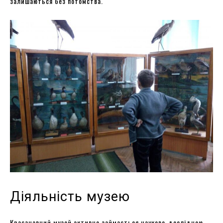
залишаються без потомства.
Діяльність музею
Краєзнавчий музей активно займається науково-дослідною