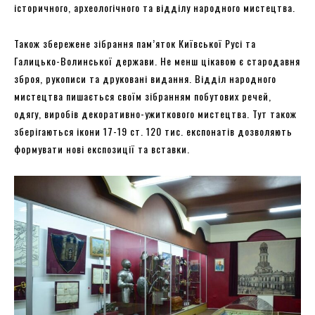
історичного, археологічного та відділу народного мистецтва.
Також збережене зібрання пам’яток Київської Русі та
Галицько-Волинської держави. Не менш цікавою є стародавня
зброя, рукописи та друковані видання. Відділ народного
мистецтва пишається своїм зібранням побутових речей,
одягу, виробів декоративно-ужиткового мистецтва. Тут також
зберігаються ікони 17-19 ст. 120 тис. експонатів дозволяють
формувати нові експозиції та вставки.