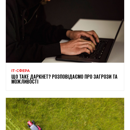
ІТ-СФЕРА
ЩО ТАКЕ ДАРКНЕТ? РОЗПОВІДАЄМО ПРО ЗАГРОЗИ ТА
МОЖЛИВОСТІ