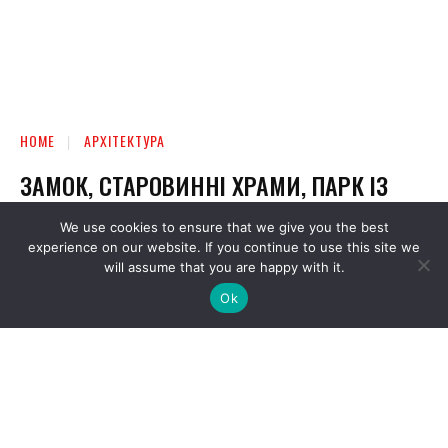
We use cookies to ensure that we give you the best
experience on our website. If you continue to use this site we
will assume that you are happy with it.
Ok