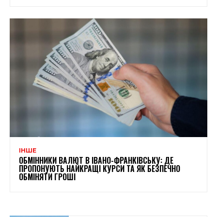
ІНШЕ
ОБМІННИКИ ВАЛЮТ В ІВАНО-ФРАНКІВСЬКУ: ДЕ
ПРОПОНУЮТЬ НАЙКРАЩІ КУРСИ ТА ЯК БЕЗПЕЧНО
ОБМІНЯТИ ГРОШІ