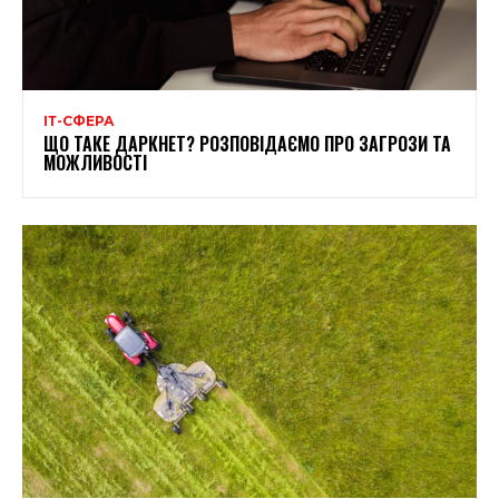
ІТ-СФЕРА
ЩО ТАКЕ ДАРКНЕТ? РОЗПОВІДАЄМО ПРО ЗАГРОЗИ ТА
МОЖЛИВОСТІ