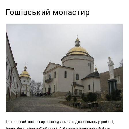
Гошівський монастир
Гошівський монастир знаходиться в Долинському районі,
Івано-Франківської області. Є багато різних версій його