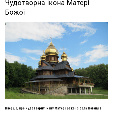
Чудотворна ікона Матері
Божої
Вперше, про чудотворну ікону Матері Божої з села Погоня в