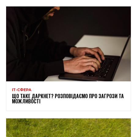
ІТ-СФЕРА
ЩО ТАКЕ ДАРКНЕТ? РОЗПОВІДАЄМО ПРО ЗАГРОЗИ ТА
МОЖЛИВОСТІ