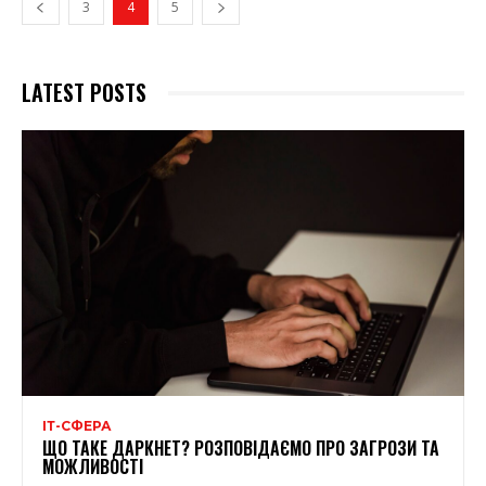
3
4
5
LATEST POSTS
ІТ-СФЕРА
ЩО ТАКЕ ДАРКНЕТ? РОЗПОВІДАЄМО ПРО ЗАГРОЗИ ТА
МОЖЛИВОСТІ