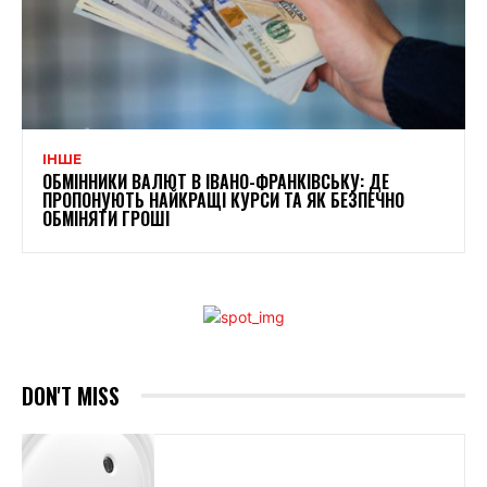
ІНШЕ
ОБМІННИКИ ВАЛЮТ В ІВАНО-ФРАНКІВСЬКУ: ДЕ
ПРОПОНУЮТЬ НАЙКРАЩІ КУРСИ ТА ЯК БЕЗПЕЧНО
ОБМІНЯТИ ГРОШІ
DON'T MISS