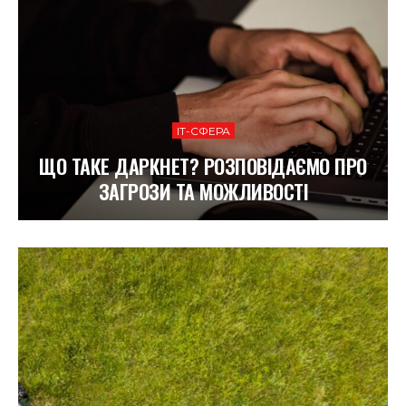
ІТ-СФЕРА
ЩО ТАКЕ ДАРКНЕТ? РОЗПОВІДАЄМО ПРО
ЗАГРОЗИ ТА МОЖЛИВОСТІ