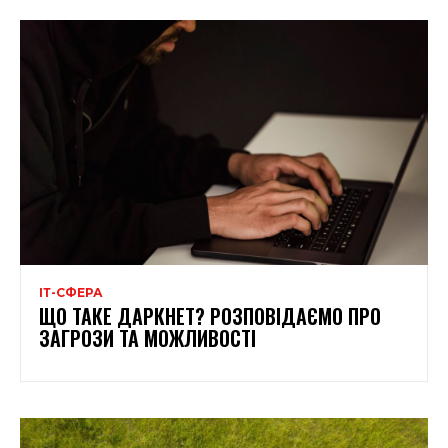
ІТ-СФЕРА
ЩО ТАКЕ ДАРКНЕТ? РОЗПОВІДАЄМО ПРО
ЗАГРОЗИ ТА МОЖЛИВОСТІ