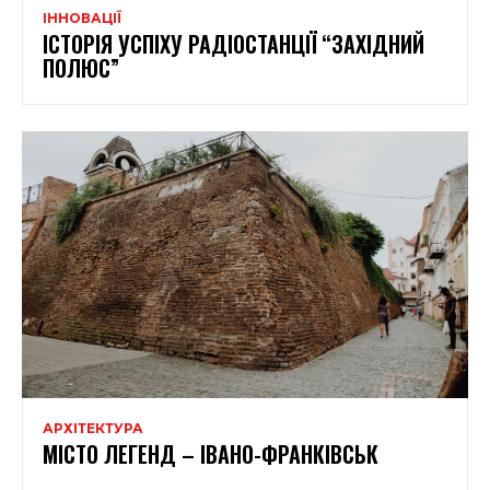
ІННОВАЦІЇ
ІСТОРІЯ УСПІХУ РАДІОСТАНЦІЇ “ЗАХІДНИЙ
ПОЛЮС”
АРХІТЕКТУРА
МІСТО ЛЕГЕНД – ІВАНО-ФРАНКІВСЬК