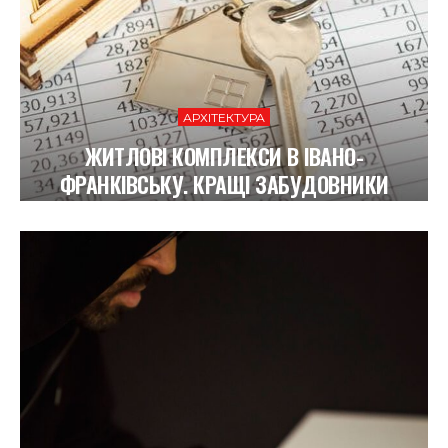
АРХІТЕКТУРА
ЖИТЛОВІ КОМПЛЕКСИ В ІВАНО-
ФРАНКІВСЬКУ. КРАЩІ ЗАБУДОВНИКИ