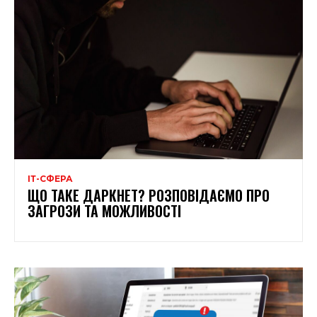
ІТ-СФЕРА
ЩО ТАКЕ ДАРКНЕТ? РОЗПОВІДАЄМО ПРО
ЗАГРОЗИ ТА МОЖЛИВОСТІ