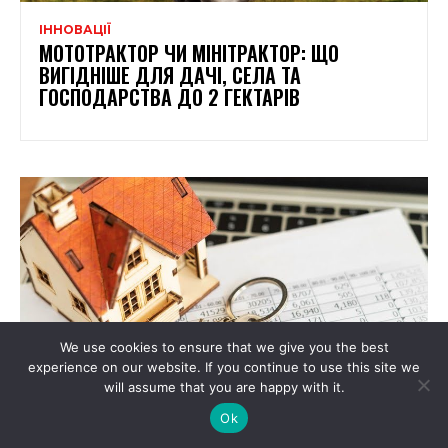
ІННОВАЦІЇ
МОТОТРАКТОР ЧИ МІНІТРАКТОР: ЩО
ВИГІДНІШЕ ДЛЯ ДАЧІ, СЕЛА ТА
ГОСПОДАРСТВА ДО 2 ГЕКТАРІВ
We use cookies to ensure that we give you the best
experience on our website. If you continue to use this site we
will assume that you are happy with it.
Ok