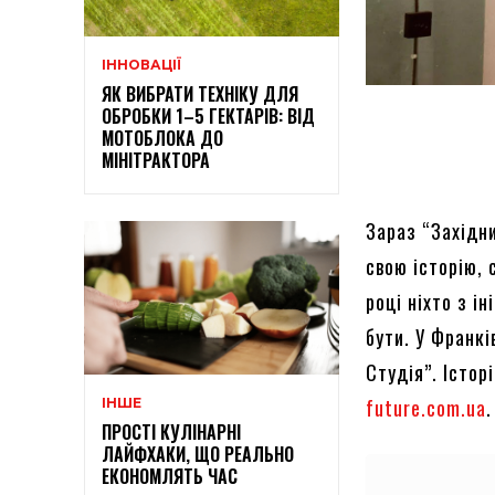
ІННОВАЦІЇ
ЯК ВИБРАТИ ТЕХНІКУ ДЛЯ
ОБРОБКИ 1–5 ГЕКТАРІВ: ВІД
МОТОБЛОКА ДО
МІНІТРАКТОРА
Зараз “Західн
свою історію, 
році ніхто з і
бути. У Франкі
Студія”. Істор
future.com.ua
.
ІНШЕ
ПРОСТІ КУЛІНАРНІ
ЛАЙФХАКИ, ЩО РЕАЛЬНО
ЕКОНОМЛЯТЬ ЧАС