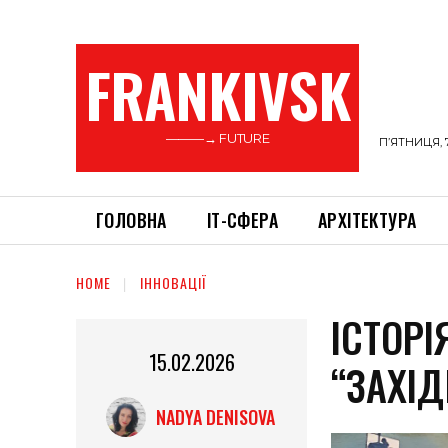
FRANKIVSK
———→ FUTURE
П’ЯТНИЦЯ, 
ГОЛОВНА
ІТ-СФЕРА
АРХІТЕКТУРА
HOME
ІННОВАЦІЇ
ІСТОРІ
15.02.2026
“ЗАХІ
NADYA DENISOVA