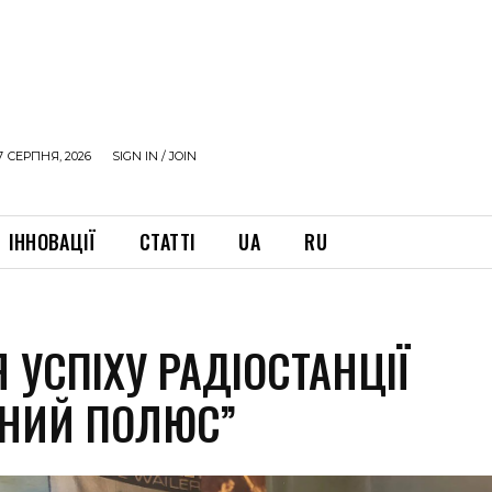
7 СЕРПНЯ, 2026
SIGN IN / JOIN
ІННОВАЦІЇ
СТАТТІ
UA
RU
Я УСПІХУ РАДІОСТАНЦІЇ
ДНИЙ ПОЛЮС”