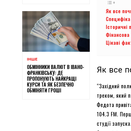
Як все по
Специфіка 
Історичні 
Фінансова
Цікаві фак
ІНШЕ
ОБМІННИКИ ВАЛЮТ В ІВАНО-
Як все 
ФРАНКІВСЬКУ: ДЕ
ПРОПОНУЮТЬ НАЙКРАЩІ
КУРСИ ТА ЯК БЕЗПЕЧНО
“Західний пол
ОБМІНЯТИ ГРОШІ
треком, який п
Федота привіт
104.3 FM. Перш
студії запуска