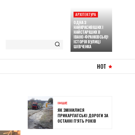
АРХІТЕКТУРА
ОДНА З
НАЙКРАСИВІШИХ І
НАЙСТАРІШИХ В
ІВАНО-ФРАНКІВСЬКУ:
ІСТОРІЯ ВУЛИЦІ
ШЕВЧЕНКА
HOT
ІНШЕ
ЯК ЗМІНИЛИСЯ
ПРИКАРПАТСЬКІ ДОРОГИ ЗА
ОСТАННІ П’ЯТЬ РОКІВ