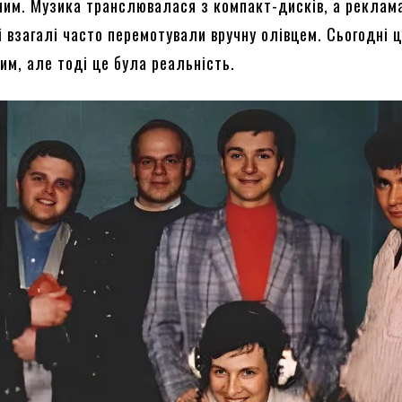
ним. Музика транслювалася з компакт-дисків, а реклам
і взагалі часто перемотували вручну олівцем. Сьогодні 
им, але тоді це була реальність.