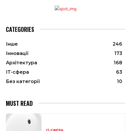
CATEGORIES
Інше
246
Інновації
173
Архітектура
168
ІТ-сфера
63
Без категорії
10
MUST READ
ІТ-СФЕРА