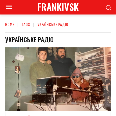
FRANKIVSK
HOME
TAGS
УКРАЇНСЬКЕ РАДІО
УКРАЇНСЬКЕ РАДІО