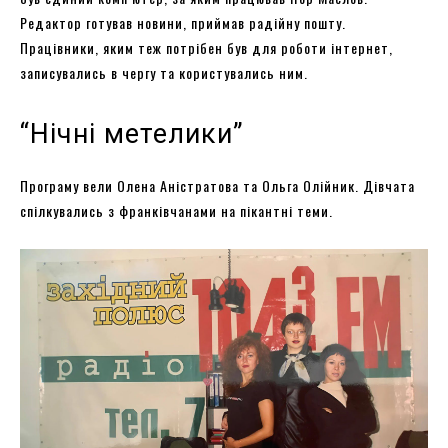
Редактор готував новини, приймав радійну пошту.
Працівники, яким теж потрібен був для роботи інтернет,
записувались в чергу та користувались ним.
“Нічні метелики”
Програму вели Олена Аністратова та Ольга Олійник. Дівчата
спілкувались з франківчанами на пікантні теми.