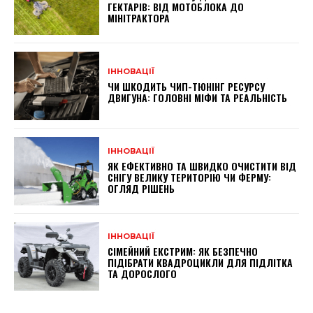
ГЕКТАРІВ: ВІД МОТОБЛОКА ДО
МІНІТРАКТОРА
ІННОВАЦІЇ
ЧИ ШКОДИТЬ ЧИП-ТЮНІНГ РЕСУРСУ
ДВИГУНА: ГОЛОВНІ МІФИ ТА РЕАЛЬНІСТЬ
ІННОВАЦІЇ
ЯК ЕФЕКТИВНО ТА ШВИДКО ОЧИСТИТИ ВІД
СНІГУ ВЕЛИКУ ТЕРИТОРІЮ ЧИ ФЕРМУ:
ОГЛЯД РІШЕНЬ
ІННОВАЦІЇ
СІМЕЙНИЙ ЕКСТРИМ: ЯК БЕЗПЕЧНО
ПІДІБРАТИ КВАДРОЦИКЛИ ДЛЯ ПІДЛІТКА
ТА ДОРОСЛОГО