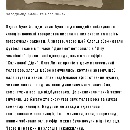
Володимир Калин та Олег Линяк
Однак були й люди, яким було не до вподоби спілкування
хлопців: поважні товариства писали на них скарги та навіть
погрожували закрити. А знаєте, через що? Хлопці обожнювали
футбол, і саме в ті часи “Динамо” потрапило в “Лігу
чемпіонів”. Грали наші щосереди, саме в час ефірів
“Калинової Діри”. Олег Линяк приніс з дому малесенький
телевізор, хлопці добре намучились, крутячи антену, щоб
налаштувати канал. Отак і відбувався ефір: ставили музику,
читали листи та одним оком дивилися матч, звичайно,
коментуючи все, що відбувається. Це викликало такий захват
слухачів, що багато хто скручував звук телевізора та слухав
коментарі хлопців. Ведучим не завжди вдавалося
контролювати свої емоції, і в ті моменти, коли, наприклад,
нашим забивали гол, в ефірі можна було почути міцні слівця.
Через ці матюки на хлопців і скаржилися.