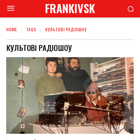
FRANKIVSK
HOME
TAGS
КУЛЬТОВІ РАДІОШОУ
КУЛЬТОВІ РАДІОШОУ