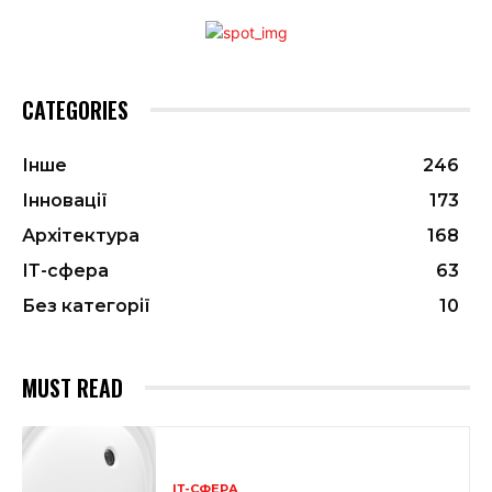
CATEGORIES
Інше
246
Інновації
173
Архітектура
168
ІТ-сфера
63
Без категорії
10
MUST READ
ІТ-СФЕРА