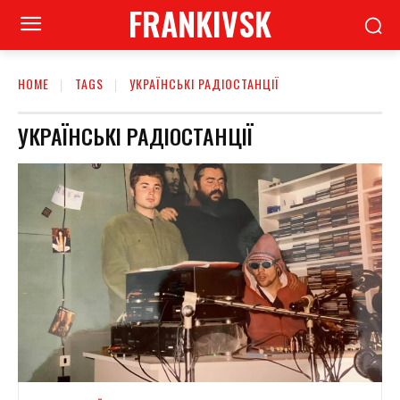
FRANKIVSK
HOME
TAGS
УКРАЇНСЬКІ РАДІОСТАНЦІЇ
УКРАЇНСЬКІ РАДІОСТАНЦІЇ