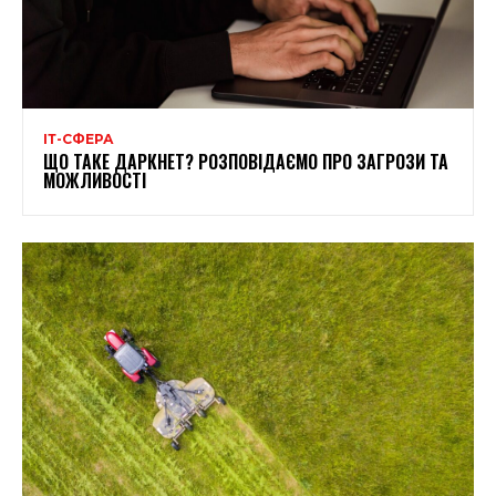
ІТ-СФЕРА
ЩО ТАКЕ ДАРКНЕТ? РОЗПОВІДАЄМО ПРО ЗАГРОЗИ ТА
МОЖЛИВОСТІ