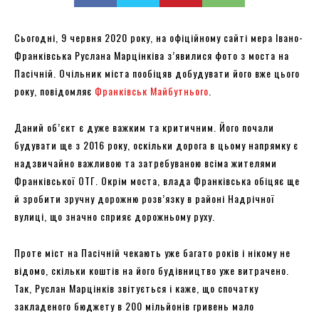
Сьогодні, 9 червня 2020 року, на офіційному сайті мера Івано-
Франківська Руслана Марцінківа з’явилися фото з моста на
Пасічній. Очільник міста пообіцяв добудувати його вже цього
року, повідомляє
Франківськ Майбутнього
.
Даний об’єкт є дуже важким та критичним. Його почали
будувати ще з 2016 року, оскільки дорога в цьому напрямку є
надзвичайно важливою та затребуваною всіма жителями
Франківської ОТГ. Окрім моста, влада Франківська обіцяє ще
й зробити зручну дорожню розв’язку в районі Надрічної
вулиці, що значно сприяє дорожньому руху.
Проте міст на Пасічній чекають уже багато років і нікому не
відомо, скільки коштів на його будівництво уже витрачено.
Так, Руслан Марцінків звітується і каже, що спочатку
закладеного бюджету в 200 мільйонів гривень мало