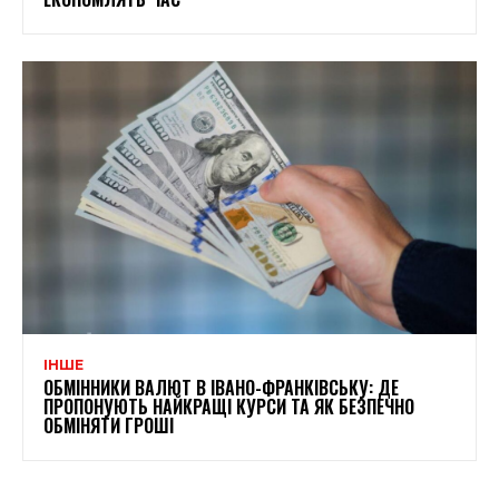
ІНШЕ
ОБМІННИКИ ВАЛЮТ В ІВАНО-ФРАНКІВСЬКУ: ДЕ
ПРОПОНУЮТЬ НАЙКРАЩІ КУРСИ ТА ЯК БЕЗПЕЧНО
ОБМІНЯТИ ГРОШІ