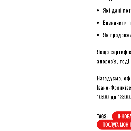
Які дані по
Визначити п
Як продовжи
Якщо сертифік
здоров‘я, тоді
Нагадуємо, оф
Івано-Франків
10:00 до 18:00
TAGS:
ІННОВА
ПОСЛУГА МОНІ