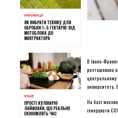
ІННОВАЦІЇ
ЯК ВИБРАТИ ТЕХНІКУ ДЛЯ
ОБРОБКИ 1–5 ГЕКТАРІВ: ВІД
МОТОБЛОКА ДО
МІНІТРАКТОРА
В Івано-Франк
розташована на
центральному 
університету.
ІНШЕ
На базі масов
ПРОСТІ КУЛІНАРНІ
ЛАЙФХАКИ, ЩО РЕАЛЬНО
генерувати CO
ЕКОНОМЛЯТЬ ЧАС