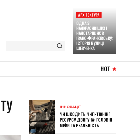
АРХІТЕКТУРА
ОДНА З
НАЙКРАСИВІШИХ І
НАЙСТАРІШИХ В
ІВАНО-ФРАНКІВСЬКУ:
ІСТОРІЯ ВУЛИЦІ
ШЕВЧЕНКА
HOT
ОТУ
ІННОВАЦІЇ
ЧИ ШКОДИТЬ ЧИП-ТЮНІНГ
РЕСУРСУ ДВИГУНА: ГОЛОВНІ
МІФИ ТА РЕАЛЬНІСТЬ