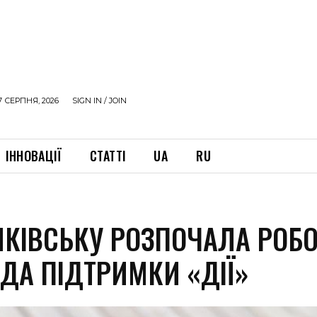
7 СЕРПНЯ, 2026
SIGN IN / JOIN
ІННОВАЦІЇ
СТАТТІ
UA
RU
НКІВСЬКУ РОЗПОЧАЛА РОБ
ДА ПІДТРИМКИ «ДІЇ»