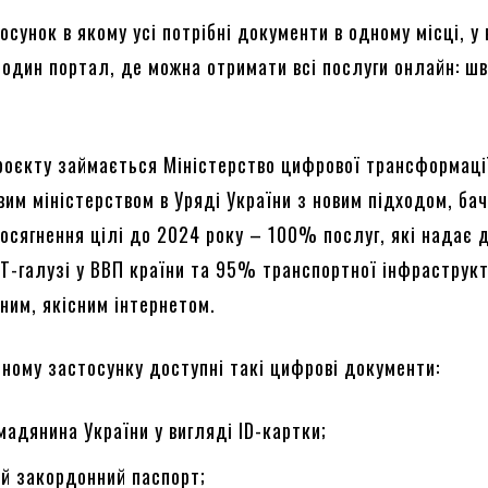
сунок в якому усі потрібні документи в одному місці, у
 один портал, де можна отримати всі послуги онлайн: ш
роєкту займається Міністерство цифрової трансформаці
вим міністерством в Уряді України з новим підходом, ба
осягнення цілі до 2024 року – 100% послуг, які надає 
Т-галузі у ВВП країни та 95% транспортної інфраструкт
ним, якісним інтернетом.
ьному застосунку доступні такі цифрові документи:
мадянина України у вигляді ID-картки;
й закордонний паспорт;