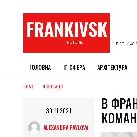
FRANKIVSK
———→ FUTURE
П’ЯТНИЦЯ, 
ГОЛОВНА
ІТ-СФЕРА
АРХІТЕКТУРА
HOME
ІННОВАЦІЇ
В ФРА
30.11.2021
КОМАН
ALEXANDRA PAVLOVA