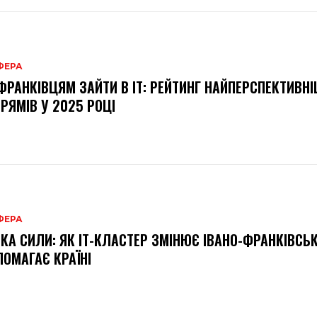
ФЕРА
ФРАНКІВЦЯМ ЗАЙТИ В ІТ: РЕЙТИНГ НАЙПЕРСПЕКТИВН
РЯМІВ У 2025 РОЦІ
ФЕРА
КА СИЛИ: ЯК ІТ-КЛАСТЕР ЗМІНЮЄ ІВАНО-ФРАНКІВСЬК
ОМАГАЄ КРАЇНІ