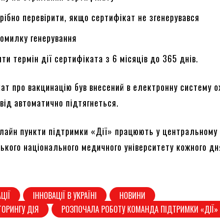
трібно перевірити, якщо сертифікат не згенерувався
омилку генерування
ти термін дії сертифіката з 6 місяців до 365 днів.
ат про вакцинацію був внесений в електронну систему о
 від автоматично підтягнеться.
лайн пункти підтримки «Дії» працюють у центральному 
ського національного медичного університету кожного дн
.
ЦІЇ
ІННОВАЦІЇ В УКРАЇНІ
НОВИНИ
ТОРИНГУ ДІЯ
РОЗПОЧАЛА РОБОТУ КОМАНДА ПІДТРИМКИ «ДІЇ»