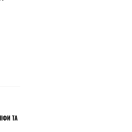
ІФИ ТА