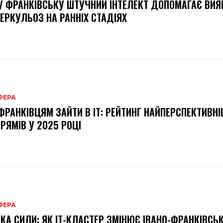
У ФРАНКІВСЬКУ ШТУЧНИЙ ІНТЕЛЕКТ ДОПОМАГАЄ ВИ
ЕРКУЛЬОЗ НА РАННІХ СТАДІЯХ
ФЕРА
ФРАНКІВЦЯМ ЗАЙТИ В ІТ: РЕЙТИНГ НАЙПЕРСПЕКТИВН
РЯМІВ У 2025 РОЦІ
ФЕРА
КА СИЛИ: ЯК ІТ-КЛАСТЕР ЗМІНЮЄ ІВАНО-ФРАНКІВСЬК