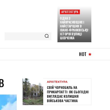
АРХІТЕКТУРА
ОДНА З
НАЙКРАСИВІШИХ І
НАЙСТАРІШИХ В
ІВАНО-ФРАНКІВСЬКУ:
ІСТОРІЯ ВУЛИЦІ
ШЕВЧЕНКА
HOT
В
АРХІТЕКТУРА
СВІЙ ЧОРНОБИЛЬ НА
ПРИКАРПАТТІ: ЯК СЬОГОДНІ
ВИГЛЯДАЄ КОЛИШНЯ
ВІЙСЬКОВА ЧАСТИНА