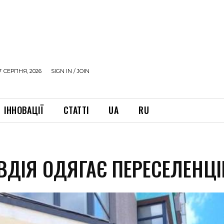
7 СЕРПНЯ, 2026
SIGN IN / JOIN
ІННОВАЦІЇ
СТАТТІ
UA
RU
ВДІЯ ОДЯГАЄ ПЕРЕСЕЛЕНЦІ