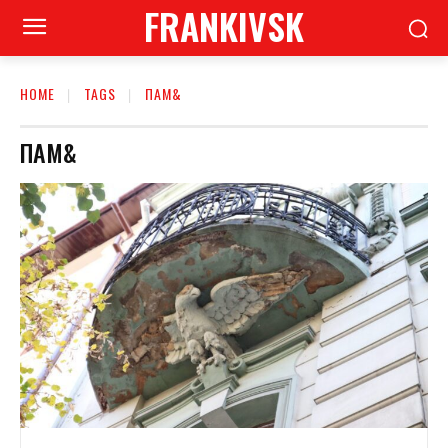
FRANKIVSK
HOME
TAGS
ПАМ&
ПАМ&