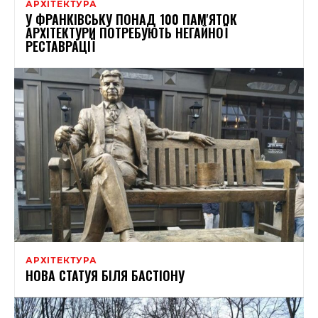
АРХІТЕКТУРА
У ФРАНКІВСЬКУ ПОНАД 100 ПАМ'ЯТОК
АРХІТЕКТУРИ ПОТРЕБУЮТЬ НЕГАЙНОЇ
РЕСТАВРАЦІЇ
АРХІТЕКТУРА
НОВА СТАТУЯ БІЛЯ БАСТІОНУ