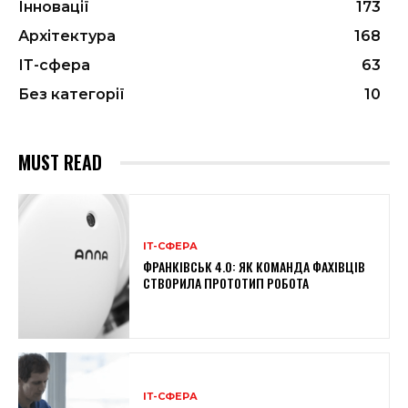
Інновації
173
Архітектура
168
ІТ-сфера
63
Без категорії
10
MUST READ
ІТ-СФЕРА
ФРАНКІВСЬК 4.0: ЯК КОМАНДА ФАХІВЦІВ
СТВОРИЛА ПРОТОТИП РОБОТА
ІТ-СФЕРА