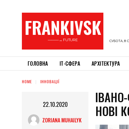
FRANKIVSK
———→ FUTURE
СУБОТА, 8 С
ГОЛОВНА
ІТ-СФЕРА
АРХІТЕКТУРА
HOME
ІННОВАЦІЇ
ІВАНО
22.10.2020
НОВІ 
ZORIANA MUHAILYK