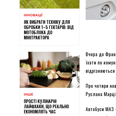
ІННОВАЦІЇ
ЯК ВИБРАТИ ТЕХНІКУ ДЛЯ
ОБРОБКИ 1–5 ГЕКТАРІВ: ВІД
МОТОБЛОКА ДО
МІНІТРАКТОРА
Вчора до Франк
їхати по кому
відрізняються 
Про чотири нов
Руслана Марці
ІНШЕ
ПРОСТІ КУЛІНАРНІ
ЛАЙФХАКИ, ЩО РЕАЛЬНО
Автобуси МАЗ 
ЕКОНОМЛЯТЬ ЧАС