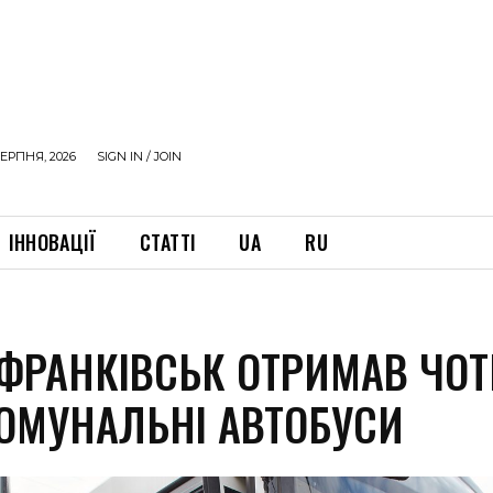
ЕРПНЯ, 2026
SIGN IN / JOIN
ІННОВАЦІЇ
СТАТТІ
UA
RU
-ФРАНКІВСЬК ОТРИМАВ ЧО
КОМУНАЛЬНІ АВТОБУСИ