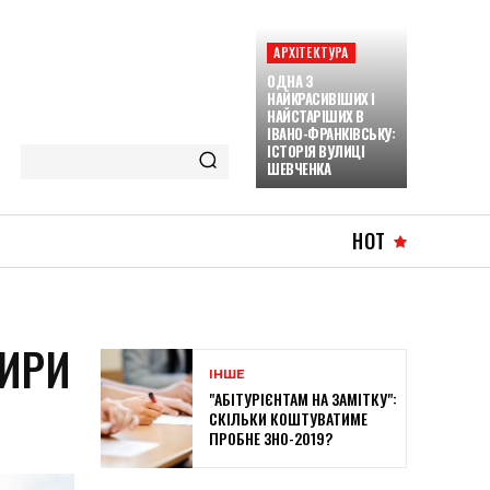
АРХІТЕКТУРА
ОДНА З
НАЙКРАСИВІШИХ І
НАЙСТАРІШИХ В
ІВАНО-ФРАНКІВСЬКУ:
ІСТОРІЯ ВУЛИЦІ
ШЕВЧЕНКА
HOT
ТИРИ
ІНШЕ
"АБІТУРІЄНТАМ НА ЗАМІТКУ":
СКІЛЬКИ КОШТУВАТИМЕ
ПРОБНЕ ЗНО-2019?