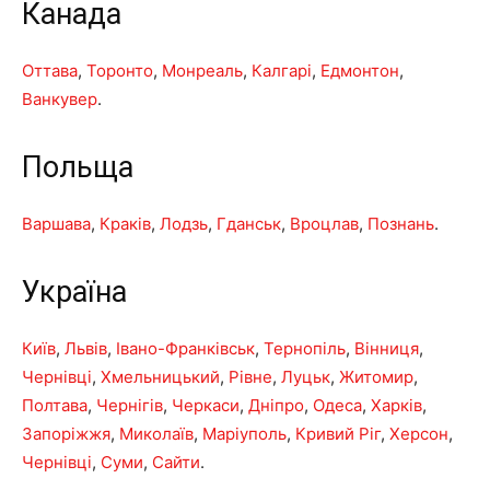
Канада
Оттава
,
Торонто
,
Монреаль
,
Калгарі
,
Едмонтон
,
Ванкувер
.
Польща
Варшава
,
Краків
,
Лодзь
,
Гданськ
,
Вроцлав
,
Познань
.
Україна
Київ
,
Львів
,
Івано-Франківськ
,
Тернопіль
,
Вінниця
,
Чернівці
,
Хмельницький
,
Рівне
,
Луцьк
,
Житомир
,
Полтава
,
Чернігів
,
Черкаси
,
Дніпро
,
Одеса
,
Харків
,
Запоріжжя
,
Миколаїв
,
Маріуполь
,
Кривий Ріг
,
Херсон
,
Чернівці
,
Суми
,
Сайти
.