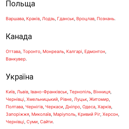
Польща
Варшава
,
Краків
,
Лодзь
,
Гданськ
,
Вроцлав
,
Познань
.
Канада
Оттава
,
Торонто
,
Монреаль
,
Калгарі
,
Едмонтон
,
Ванкувер
.
Україна
Київ
,
Львів
,
Івано-Франківськ
,
Тернопіль
,
Вінниця
,
Чернівці
,
Хмельницький
,
Рівне
,
Луцьк
,
Житомир
,
Полтава
,
Чернігів
,
Черкаси
,
Дніпро
,
Одеса
,
Харків
,
Запоріжжя
,
Миколаїв
,
Маріуполь
,
Кривий Ріг
,
Херсон
,
Чернівці
,
Суми
,
Сайти
.