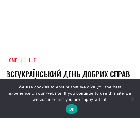
We use cookies to ensure that we give you the best
experience on our website. If you continue to use this site we
will assume that you are happy with it.
Ok