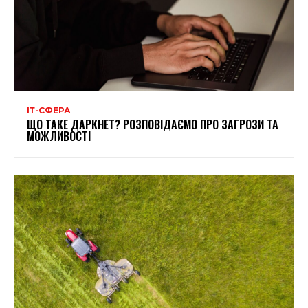
ІТ-СФЕРА
ЩО ТАКЕ ДАРКНЕТ? РОЗПОВІДАЄМО ПРО ЗАГРОЗИ ТА
МОЖЛИВОСТІ