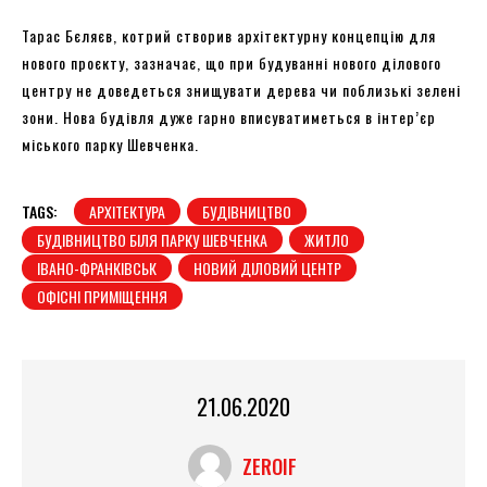
Тарас Бєляєв, котрий створив архітектурну концепцію для
нового проєкту, зазначає, що при будуванні нового ділового
центру не доведеться знищувати дерева чи поблизькі зелені
зони. Нова будівля дуже гарно вписуватиметься в інтер’єр
міського парку Шевченка.
TAGS:
АРХІТЕКТУРА
БУДІВНИЦТВО
БУДІВНИЦТВО БІЛЯ ПАРКУ ШЕВЧЕНКА
ЖИТЛО
ІВАНО-ФРАНКІВСЬК
НОВИЙ ДІЛОВИЙ ЦЕНТР
ОФІСНІ ПРИМІЩЕННЯ
21.06.2020
ZEROIF