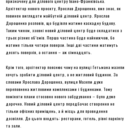
призначену для ділового центру Івано-Франківська.
Архітектор нового проєкту, Ярослав Дорошенко, вже знає, як
повинен виглядати майбутній діловий центр. Ярослав
Дорошенко розповів, що будівля матиме каскадну будову.
Таким чином, ззовні новий діловий центр буде складатися з
трьох різних об’ємів. Перша частина буде найнижчою, бо
матиме тільки чотири поверхи. Інші дві частини матимуть
десять поверхів, а остання – аж сімнадцять.
Крім того, архітектор пояснює чому на вулиці Гетьмана мазепи
хочуть зробити діловий центр, а не житловий будинок. За
словами Ярослава Дорошенка, вулиця Мазепи дуже
переповнена житловими комплексами і будинками. Тому
поміняти плани стосовно нового забудування – було дуже
доречно. Новий діловий центр передбачає створення не
тільки офісних приміщень, а й місць для проведення
дозвілля. До цього входять: ресторани, готель, рівні паркінгу
та зали.