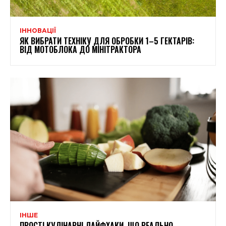
ІННОВАЦІЇ
ЯК ВИБРАТИ ТЕХНІКУ ДЛЯ ОБРОБКИ 1–5 ГЕКТАРІВ:
ВІД МОТОБЛОКА ДО МІНІТРАКТОРА
ІНШЕ
ПРОСТІ КУЛІНАРНІ ЛАЙФХАКИ, ЩО РЕАЛЬНО