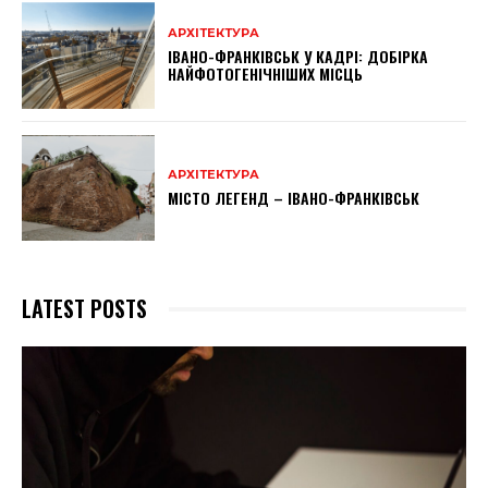
АРХІТЕКТУРА
ІВАНО-ФРАНКІВСЬК У КАДРІ: ДОБІРКА
НАЙФОТОГЕНІЧНІШИХ МІСЦЬ
АРХІТЕКТУРА
МІСТО ЛЕГЕНД – ІВАНО-ФРАНКІВСЬК
LATEST POSTS