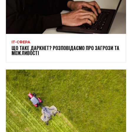
ІТ-СФЕРА
ЩО ТАКЕ ДАРКНЕТ? РОЗПОВІДАЄМО ПРО ЗАГРОЗИ ТА
МОЖЛИВОСТІ