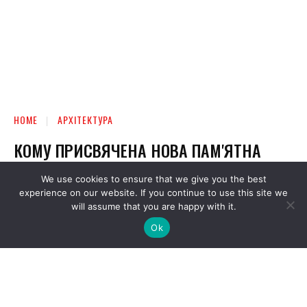
We use cookies to ensure that we give you the best
experience on our website. If you continue to use this site we
will assume that you are happy with it.
Ok