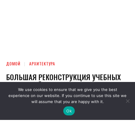
We use cookies to ensure that we give you the best
experience on our website. If you continue to use this site we
will assume that you are happy with it.
Ok