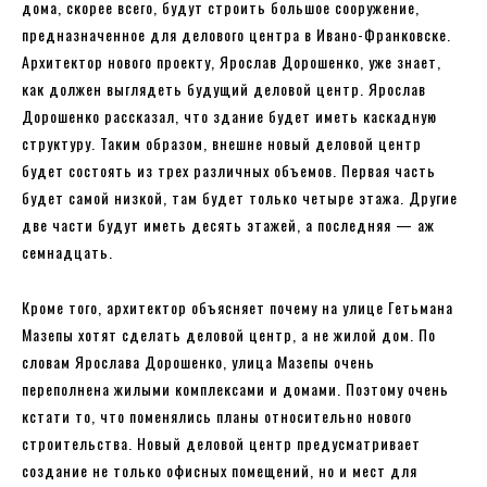
дома, скорее всего, будут строить большое сооружение,
предназначенное для делового центра в Ивано-Франковске.
Архитектор нового проекту, Ярослав Дорошенко, уже знает,
как должен выглядеть будущий деловой центр. Ярослав
Дорошенко рассказал, что здание будет иметь каскадную
структуру. Таким образом, внешне новый деловой центр
будет состоять из трех различных объемов. Первая часть
будет самой низкой, там будет только четыре этажа. Другие
две части будут иметь десять этажей, а последняя — аж
семнадцать.
Кроме того, архитектор объясняет почему на улице Гетьмана
Мазепы хотят сделать деловой центр, а не жилой дом. По
словам Ярослава Дорошенко, улица Мазепы очень
переполнена жилыми комплексами и домами. Поэтому очень
кстати то, что поменялись планы относительно нового
строительства. Новый деловой центр предусматривает
создание не только офисных помещений, но и мест для