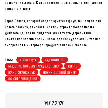
проведения досуга. К этому входят: рестораны, отель, уровни
паркинга и залы.
Тарас Беляев, который создал архитектурную концепцию для
нового проекта, отмечает, что при строительстве нового
делового центра не придется уничтожать деревья или
ближайшее зеленые зоны. Новое здание будет очень хорошо
смотреться в интерьере городского парка Шевченко.
TAGS:
АРХІТЕКТУРА
БУДІВНИЦТВО
БУДІВНИЦТВО БІЛЯ ПАРКУ ШЕВЧЕНКА
ЖИТЛО
ІВАНО-ФРАНКІВСЬК
НОВИЙ ДІЛОВИЙ ЦЕНТР
ОФІСНІ ПРИМІЩЕННЯ
04.02.2020