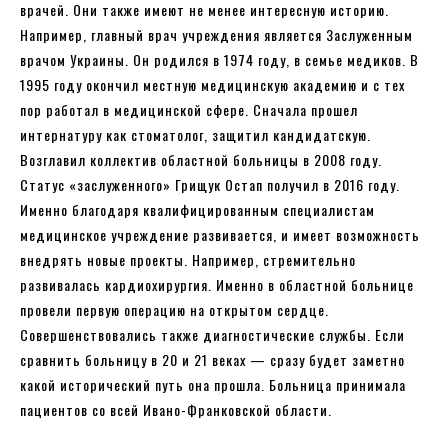
врачей. Они также имеют не менее интересную историю.
Например, главный врач учреждения является Заслуженным
врачом Украины. Он родился в 1974 году, в семье медиков. В
1995 году окончил местную медицинскую академию и с тех
пор работал в медицинской сфере. Сначала прошел
интернатуру как стоматолог, защитил кандидатскую.
Возглавил коллектив областной больницы в 2008 году.
Статус «заслуженного» Грищук Остап получил в 2016 году.
Именно благодаря квалифицированным специалистам
медицинское учреждение развивается, и имеет возможность
внедрять новые проекты. Например, стремительно
развивалась кардиохирургия. Именно в областной больнице
провели первую операцию на открытом сердце.
Совершенствовались также диагностические службы. Если
сравнить больницу в 20 и 21 веках — сразу будет заметно
какой исторический путь она прошла. Больница принимала
пациентов со всей Ивано-Франковской области.