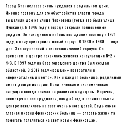
Город Станиславов очень нуждался в родильном доме.
Именно поэтому для его обустройства власти города
выделили дом на улице Черновола (тогда это была улица
Пушкина). В 1946 году в городе открыли полноценный
роддом. Он находился в небольшом здании поэтому в 1971
году, к нему пристроили новый корпус. В 1980 и 1989 — еще
два. Это акушерский и гинекологический корпуса. Со
временем, в центре появилась женская консультация №2 и
№3. В 1997 году на базе городского центра был создан
областной. В 2017 году «роддом» превратили в
«перинатальный центр». Как и каждая больница, родильный
имеет долгую историю. Политическая и экономическая
ситуация всегда влияла на развитие медицины. Впрочем,
несмотря на все трудности, каждый год в перинатальном
центре появлялось на свет очень много детей. Ведь самая
главная миссия франковских больниц — спасать жизни та
помогать появляться на свет новым франковцам.