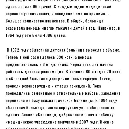
здесь лечили 96 врачей. С каждым годом медицинский
персонал увеличивался, и заведение смогло принимать
большее количество пациентов. В общем, больница
оказывала помощь многим тысячам детей в год. Например, в
1964 году это были 4886 детей.
В 1972 году областная детская больница выросла в объеме.
Теперь в ней размещалось 390 коек, а помощь
предоставлялась в 8 отделениях. Через пять лет начала
работать детская реанимация. В течение 80-х годов 20 века
в областной больнице достроили новые корпуса. Также,
провели реконструкцию и старых помещений. Пока
проводились ремонтные и строительные работы, заведение
перенесли на базу психиатрической больницы. В 1984 году
областная больница смогла вернуться уже в обновленные
здания. Звание «Больница, доброжелательная к ребенку
«медицинское учреждение получило в 2007 году. Именно
областная больница стала первой в Украине, которая