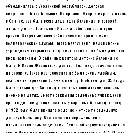
объединилась с Украинской республикой, детская
смертность была большой. Во времена Второй мировой войны
в Станиславе была всего лишь одна больница, в которой
лечили детей. Там было 30 коек и работало всего трое
врачей. Вторая мировая война также не прошла мимо
педиатрической службы. Через разрушения, медицинские
учреждения открывали в зданиях, которые не были для этого
предназначены. В районных центрах детских больниц не
было. В Ивано-Франковске детская больница сначала была
на окраине. Такое расположение не было очень удобным,
поэтому ее перенесли ближе к центру. В общем, до 1959 года
было только две больницы, которые специализировались
именно на детях. Вместо открытия отдельных учреждений,
просто делали детские палаты у взрослых больницах. Тогда,
в 1962 году, было принято решение и открыто отдельную
детскую больницу. Она была многопрофильной и
насчитывала семь отделений. Основной корпус находился на
улице Дудагина, недалеко от улицы Коновальца. В 1963 году