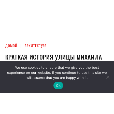
We use cookies to ensure that we give you the best
experience on our website. If you continue to use this site we
will assume that you are happy with it.
Ok