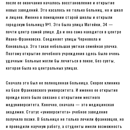
после ее окончания началось восстановление и открытие
новых заведений. Это касалось не только больниц, но и школ
и лицеев. Именно в помещении старой школы и открыли
городскую больницу №1. Это была улица Матейки, 34 —
почти центр самой улице. Да и она сама находится в центре
Ивано-Франковска. Соединяет улицы Черновола и
Коновальца. Это такая небольшая уютная семейная улочка.
Поэтому открытие лечебного учреждения здесь было очень
удачным: больные могли бы лечиться в покое, без суеты,
которая была на центральных улицах.
Сначала это был не полноценная больница. Скорее клиника
на базе Франковского университета. И именно ее открытие
прежде всего было связано с открытием местного
медуниверситета. Конечно, сначала — это медицинская
академия. Статус «университета» учебное заведение
получило позже. В больнице не только лечили франковцев, но
и проводили научную работу, а студенты имели возможность