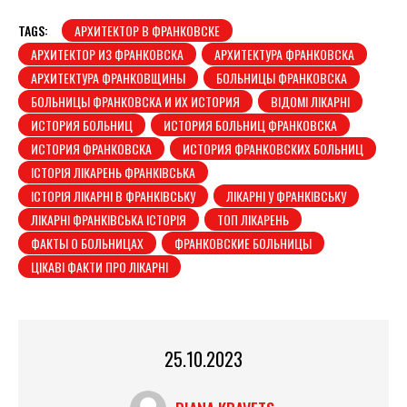
TAGS:
АРХИТЕКТОР В ФРАНКОВСКЕ
АРХИТЕКТОР ИЗ ФРАНКОВСКА
АРХИТЕКТУРА ФРАНКОВСКА
АРХИТЕКТУРА ФРАНКОВЩИНЫ
БОЛЬНИЦЫ ФРАНКОВСКА
БОЛЬНИЦЫ ФРАНКОВСКА И ИХ ИСТОРИЯ
ВІДОМІ ЛІКАРНІ
ИСТОРИЯ БОЛЬНИЦ
ИСТОРИЯ БОЛЬНИЦ ФРАНКОВСКА
ИСТОРИЯ ФРАНКОВСКА
ИСТОРИЯ ФРАНКОВСКИХ БОЛЬНИЦ
ІСТОРІЯ ЛІКАРЕНЬ ФРАНКІВСЬКА
ІСТОРІЯ ЛІКАРНІ В ФРАНКІВСЬКУ
ЛІКАРНІ У ФРАНКІВСЬКУ
ЛІКАРНІ ФРАНКІВСЬКА ІСТОРІЯ
ТОП ЛІКАРЕНЬ
ФАКТЫ О БОЛЬНИЦАХ
ФРАНКОВСКИЕ БОЛЬНИЦЫ
ЦІКАВІ ФАКТИ ПРО ЛІКАРНІ
25.10.2023