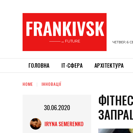
FRANKIVSK
———→ FUTURE
ЧЕТВЕР, 6 С
ГОЛОВНА
ІТ-СФЕРА
АРХІТЕКТУРА
HOME
ІННОВАЦІЇ
ФІТНЕ
30.06.2020
ЗАПРА
IRYNA SEMERENKO