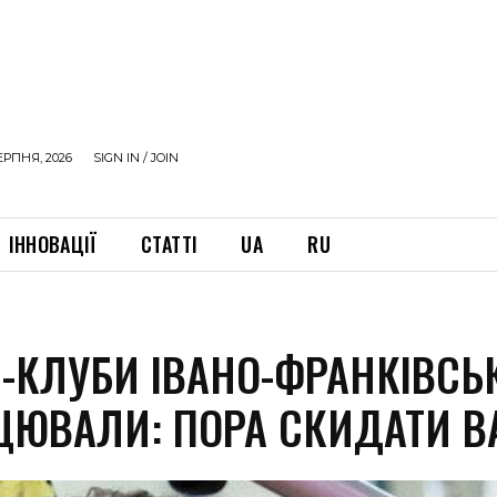
ЕРПНЯ, 2026
SIGN IN / JOIN
ІННОВАЦІЇ
СТАТТІ
UA
RU
С-КЛУБИ ІВАНО-ФРАНКІВСЬ
ЦЮВАЛИ: ПОРА СКИДАТИ В