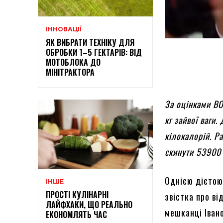
ІННОВАЦІЇ
ЯК ВИБРАТИ ТЕХНІКУ ДЛЯ
ОБРОБКИ 1–5 ГЕКТАРІВ: ВІД
МОТОБЛОКА ДО
МІНІТРАКТОРА
За оцінками ВО
кг зайвої ваги.
кілокалорій. Р
скинути 53900 
Однією дієтою
ІНШЕ
ПРОСТІ КУЛІНАРНІ
звістка про ві
ЛАЙФХАКИ, ЩО РЕАЛЬНО
мешканці Іван
ЕКОНОМЛЯТЬ ЧАС