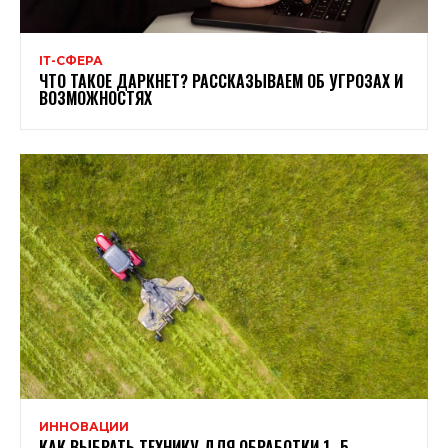
ІТ-СФЕРА
ЧТО ТАКОЕ ДАРКНЕТ? РАССКАЗЫВАЕМ ОБ УГРОЗАХ И
ВОЗМОЖНОСТЯХ
ИННОВАЦИИ
КАК ВЫБРАТЬ ТЕХНИКУ ДЛЯ ОБРАБОТКИ 1–5