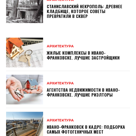
СТАНИСЛАВСКИЙ НЕКРОПОЛЬ: ДРЕВНЕЕ
КЛАДБИЩЕ, КОТОРОЕ СОВЕТЫ
ПРЕВРАТИЛИ В СКВЕР
АРХИТЕКТУРА
ЖИЛЫЕ КОМПЛЕКСЫ В ИВАНО-
ФРАНКОВСКЕ. ЛУЧШИЕ ЗАСТРОЙЩИКИ
АРХИТЕКТУРА
АГЕНТСТВА НЕДВИЖИМОСТИ В ИВАНО-
ФРАНКОВСКЕ. ЛУЧШИЕ РИЭЛТОРЫ
АРХИТЕКТУРА
ИВАНО-ФРАНКОВСК В КАДРЕ: ПОДБОРКА
САМЫХ ФОТОГЕНИЧНЫХ МЕСТ