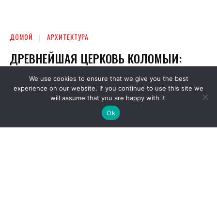
We use cookies to ensure that we give you the best
experience on our website. If you continue to use this site we
will assume that you are happy with it.
Ok