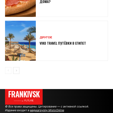
ДОМА?
ДРУГОЕ
VIKO TRAVEL ПУТЁВКИ В ЕГИПЕТ
FRANKIVSK
———→ FUTURE
© Все права защищены. Цитирование — с активной ссылкой.
Издание входит в
медиагруппу MistoOnline