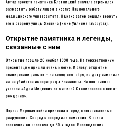
Автор проекта памятника Блотницкий сначала стремился
разместить работу лицом в корпус Национального
медицинского университета. Однако затем решили вернуть
его в сторону улицы Яховича (ныне Уильяма Габсбурга).
Открытие памятника и легенды,
связанные с ним
Открытие прошло 20 ноября 1898 года. На торжественную
презентацию пришли очень многие. К слову, открытие
планировали раньше – на конец сентября, но дату изменили
из-за убийства императрицы Елизаветы. На постаменте
указали «Адам Мицкевич от жителей Станиславова в век от
рождения».
Первая Мировая война принесла в город многочисленные
разрушения. Снаряды повредили памятник. В таком
состоянии он простоял до 30-х годов. Впоследствии