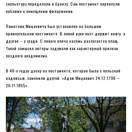
скульптуру переделали в бронзу. Сам постамент перенесли
поближе к помещению филармонии.
Памятник Мицкевичу был установлен на большом
прямоугольном постаменте. В левой руке поэт держит книгу, а
другая – у груди. С левого плеча наземь разлегается плащ.
Такой замысел авторы задумали как характерный признак
позднего академизма.
В 40-х годах доску на постаменте, которая была с польской
надписью, заменили другой: «Адам Мицкевич 24.12.1798 –
26.11.1855».