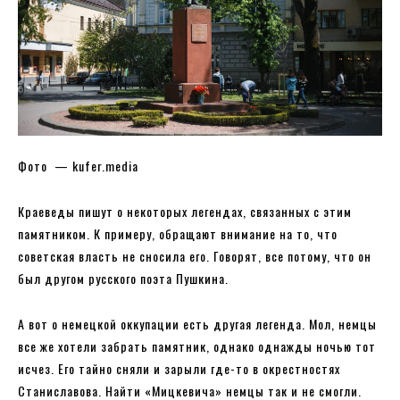
Фото — kufer.media
Краеведы пишут о некоторых легендах, связанных с этим
памятником. К примеру, обращают внимание на то, что
советская власть не сносила его. Говорят, все потому, что он
был другом русского поэта Пушкина.
А вот о немецкой оккупации есть другая легенда. Мол, немцы
все же хотели забрать памятник, однако однажды ночью тот
исчез. Его тайно сняли и зарыли где-то в окрестностях
Станиславова. Найти «Мицкевича» немцы так и не смогли.