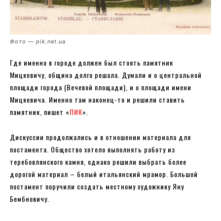
Фото — pik.net.ua
Где именно в городе должен был стоять памятник
Мицкевичу, община долго решала. Думали и о центральной
площади города (Вечевой площади), и о площади имени
Мицкевича. Именно там наконец-то и решили ставить
памятник, пишет «
ПИК
».
Дискуссии продолжались и в отношении материала для
постамента. Общество хотело выполнять работу из
теребовлянского камня, однако решили выбрать более
дорогой материал – белый итальянский мрамор. Большой
постамент поручили создать местному художнику Яну
Бембновичу.