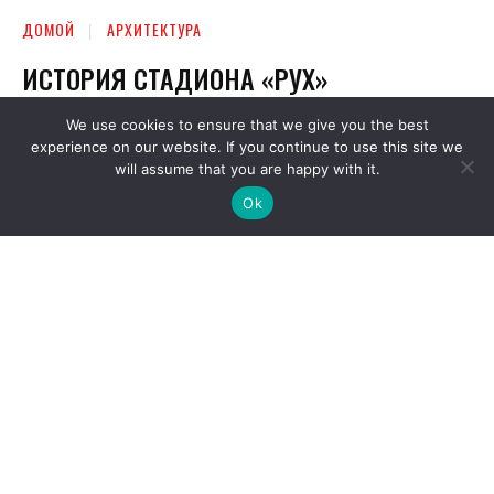
We use cookies to ensure that we give you the best
experience on our website. If you continue to use this site we
will assume that you are happy with it.
Ok