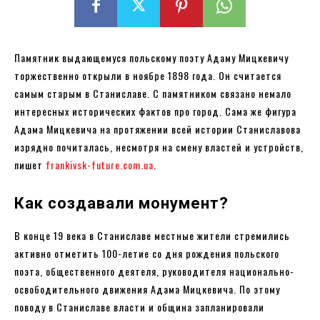
Памятник выдающемуся польскому поэту Адаму Мицкевичу
торжественно открыли в ноябре 1898 года. Он считается
самым старым в Станиславе. С памятником связано немало
интересных исторических фактов про город. Сама же фигура
Адама Мицкевича на протяжении всей истории Станиславова
изрядно почиталась, несмотря на смену властей и устройств,
пишет
frankivsk-future.com.ua
.
Как создавали монумент?
В конце 19 века в Станиславе местные жители стремились
активно отметить 100-летие со дня рождения польского
поэта, общественного деятеля, руководителя национально-
освободительного движения Адама Мицкевича. По этому
поводу в Станиславе власти и община запланировали