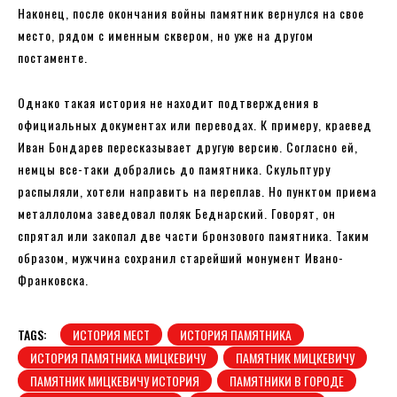
Наконец, после окончания войны памятник вернулся на свое
место, рядом с именным сквером, но уже на другом
постаменте.
Однако такая история не находит подтверждения в
официальных документах или переводах. К примеру, краевед
Иван Бондарев пересказывает другую версию. Согласно ей,
немцы все-таки добрались до памятника. Скульптуру
распыляли, хотели направить на переплав. Но пунктом приема
металлолома заведовал поляк Беднарский. Говорят, он
спрятал или закопал две части бронзового памятника. Таким
образом, мужчина сохранил старейший монумент Ивано-
Франковска.
TAGS:
ИСТОРИЯ МЕСТ
ИСТОРИЯ ПАМЯТНИКА
ИСТОРИЯ ПАМЯТНИКА МИЦКЕВИЧУ
ПАМЯТНИК МИЦКЕВИЧУ
ПАМЯТНИК МИЦКЕВИЧУ ИСТОРИЯ
ПАМЯТНИКИ В ГОРОДЕ