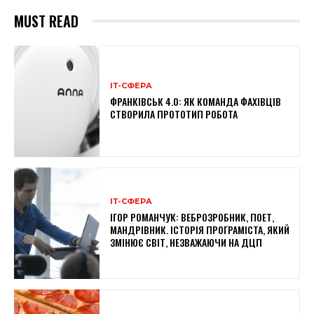
MUST READ
ІТ-СФЕРА
ФРАНКІВСЬК 4.0: ЯК КОМАНДА ФАХІВЦІВ
СТВОРИЛА ПРОТОТИП РОБОТА
ІТ-СФЕРА
ІГОР РОМАНЧУК: ВЕБРОЗРОБНИК, ПОЕТ,
МАНДРІВНИК. ІСТОРІЯ ПРОГРАМІСТА, ЯКИЙ
ЗМІНЮЄ СВІТ, НЕЗВАЖАЮЧИ НА ДЦП