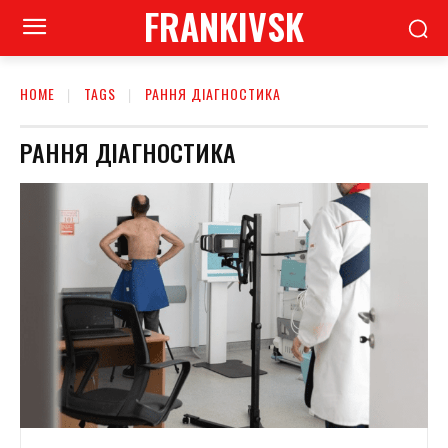
FRANKIVSK
HOME
TAGS
РАННЯ ДІАГНОСТИКА
РАННЯ ДІАГНОСТИКА