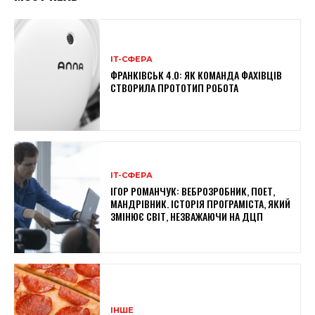
ІТ-СФЕРА
ФРАНКІВСЬК 4.0: ЯК КОМАНДА ФАХІВЦІВ
СТВОРИЛА ПРОТОТИП РОБОТА
ІТ-СФЕРА
ІГОР РОМАНЧУК: ВЕБРОЗРОБНИК, ПОЕТ,
МАНДРІВНИК. ІСТОРІЯ ПРОГРАМІСТА, ЯКИЙ
ЗМІНЮЄ СВІТ, НЕЗВАЖАЮЧИ НА ДЦП
ІНШЕ