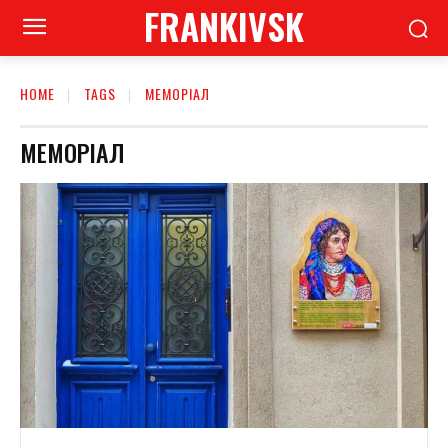
FRANKIVSK
HOME
TAGS
МЕМОРІАЛ
МЕМОРІАЛ