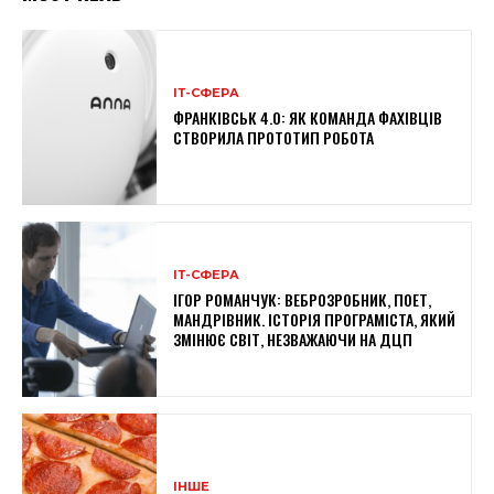
ІТ-СФЕРА
ФРАНКІВСЬК 4.0: ЯК КОМАНДА ФАХІВЦІВ
СТВОРИЛА ПРОТОТИП РОБОТА
ІТ-СФЕРА
ІГОР РОМАНЧУК: ВЕБРОЗРОБНИК, ПОЕТ,
МАНДРІВНИК. ІСТОРІЯ ПРОГРАМІСТА, ЯКИЙ
ЗМІНЮЄ СВІТ, НЕЗВАЖАЮЧИ НА ДЦП
ІНШЕ