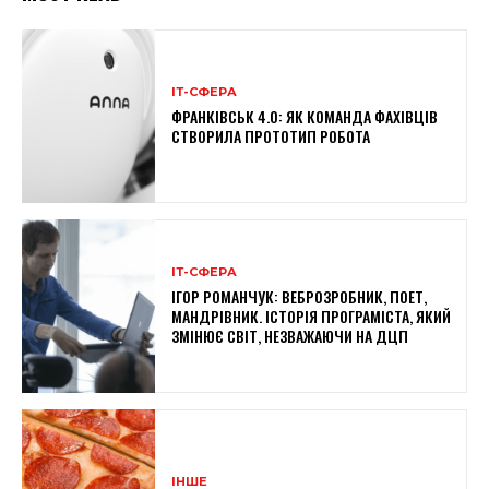
ІТ-СФЕРА
ФРАНКІВСЬК 4.0: ЯК КОМАНДА ФАХІВЦІВ
СТВОРИЛА ПРОТОТИП РОБОТА
ІТ-СФЕРА
ІГОР РОМАНЧУК: ВЕБРОЗРОБНИК, ПОЕТ,
МАНДРІВНИК. ІСТОРІЯ ПРОГРАМІСТА, ЯКИЙ
ЗМІНЮЄ СВІТ, НЕЗВАЖАЮЧИ НА ДЦП
ІНШЕ