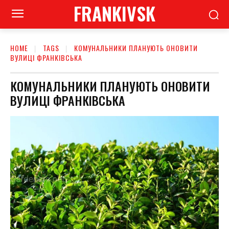
FRANKIVSK
HOME
TAGS
КОМУНАЛЬНИКИ ПЛАНУЮТЬ ОНОВИТИ
ВУЛИЦІ ФРАНКІВСЬКА
КОМУНАЛЬНИКИ ПЛАНУЮТЬ ОНОВИТИ
ВУЛИЦІ ФРАНКІВСЬКА