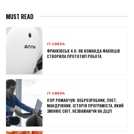
MUST READ
ІТ-СФЕРА
ФРАНКІВСЬК 4.0: ЯК КОМАНДА ФАХІВЦІВ
СТВОРИЛА ПРОТОТИП РОБОТА
ІТ-СФЕРА
ІГОР РОМАНЧУК: ВЕБРОЗРОБНИК, ПОЕТ,
МАНДРІВНИК. ІСТОРІЯ ПРОГРАМІСТА, ЯКИЙ
ЗМІНЮЄ СВІТ, НЕЗВАЖАЮЧИ НА ДЦП