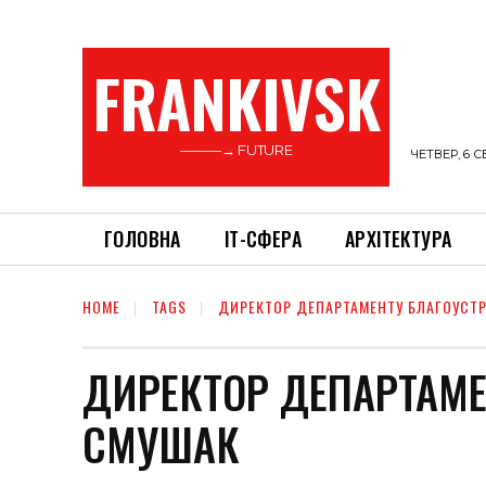
FRANKIVSK
———→ FUTURE
ЧЕТВЕР, 6 С
ГОЛОВНА
ІТ-СФЕРА
АРХІТЕКТУРА
HOME
TAGS
ДИРЕКТОР ДЕПАРТАМЕНТУ БЛАГОУСТ
ДИРЕКТОР ДЕПАРТАМ
СМУШАК