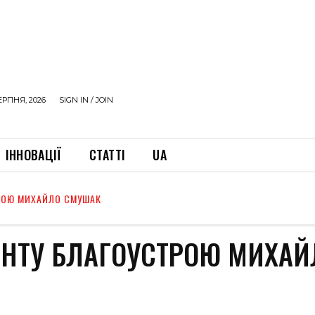
ЕРПНЯ, 2026
SIGN IN / JOIN
ІННОВАЦІЇ
СТАТТІ
UA
РОЮ МИХАЙЛО СМУШАК
ЕНТУ БЛАГОУСТРОЮ МИХАЙ