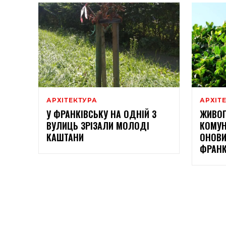
АРХІТЕКТУРА
АРХІТ
У ФРАНКІВСЬКУ НА ОДНІЙ З
ЖИВОП
ВУЛИЦЬ ЗРІЗАЛИ МОЛОДІ
КОМУ
КАШТАНИ
ОНОВИ
ФРАНК