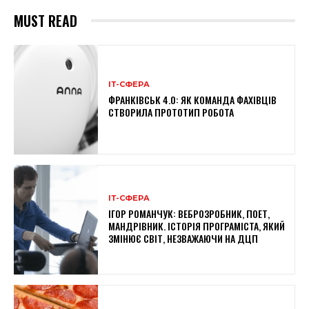
MUST READ
ІТ-СФЕРА
ФРАНКІВСЬК 4.0: ЯК КОМАНДА ФАХІВЦІВ
СТВОРИЛА ПРОТОТИП РОБОТА
ІТ-СФЕРА
ІГОР РОМАНЧУК: ВЕБРОЗРОБНИК, ПОЕТ,
МАНДРІВНИК. ІСТОРІЯ ПРОГРАМІСТА, ЯКИЙ
ЗМІНЮЄ СВІТ, НЕЗВАЖАЮЧИ НА ДЦП