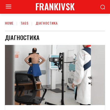
FRANKIVSK
HOME
TAGS
ДІАГНОСТИКА
ДІАГНОСТИКА