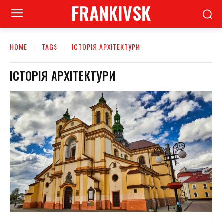
FRANKIVSK
HOME
TAGS
ІСТОРІЯ АРХІТЕКТУРИ
ІСТОРІЯ АРХІТЕКТУРИ