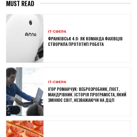
MUST READ
ІТ-СФЕРА
ФРАНКІВСЬК 4.0: ЯК КОМАНДА ФАХІВЦІВ
СТВОРИЛА ПРОТОТИП РОБОТА
ІТ-СФЕРА
ІГОР РОМАНЧУК: ВЕБРОЗРОБНИК, ПОЕТ,
МАНДРІВНИК. ІСТОРІЯ ПРОГРАМІСТА, ЯКИЙ
ЗМІНЮЄ СВІТ, НЕЗВАЖАЮЧИ НА ДЦП