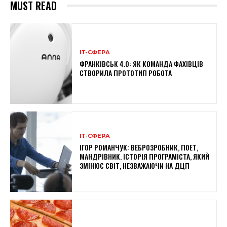
MUST READ
ІТ-СФЕРА
ФРАНКІВСЬК 4.0: ЯК КОМАНДА ФАХІВЦІВ
СТВОРИЛА ПРОТОТИП РОБОТА
ІТ-СФЕРА
ІГОР РОМАНЧУК: ВЕБРОЗРОБНИК, ПОЕТ,
МАНДРІВНИК. ІСТОРІЯ ПРОГРАМІСТА, ЯКИЙ
ЗМІНЮЄ СВІТ, НЕЗВАЖАЮЧИ НА ДЦП