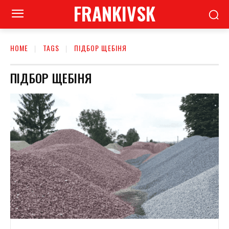
FRANKIVSK
HOME
TAGS
ПІДБОР ЩЕБІНЯ
ПІДБОР ЩЕБІНЯ