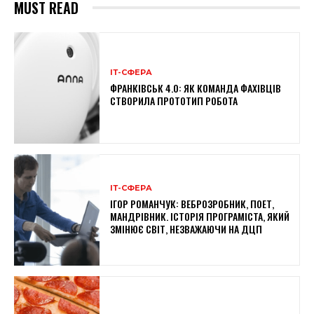
MUST READ
ІТ-СФЕРА
ФРАНКІВСЬК 4.0: ЯК КОМАНДА ФАХІВЦІВ
СТВОРИЛА ПРОТОТИП РОБОТА
ІТ-СФЕРА
ІГОР РОМАНЧУК: ВЕБРОЗРОБНИК, ПОЕТ,
МАНДРІВНИК. ІСТОРІЯ ПРОГРАМІСТА, ЯКИЙ
ЗМІНЮЄ СВІТ, НЕЗВАЖАЮЧИ НА ДЦП