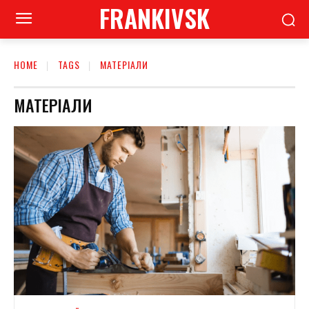
FRANKIVSK
HOME
TAGS
МАТЕРІАЛИ
МАТЕРІАЛИ