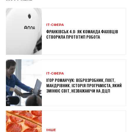
ІТ-СФЕРА
ФРАНКІВСЬК 4.0: ЯК КОМАНДА ФАХІВЦІВ
СТВОРИЛА ПРОТОТИП РОБОТА
ІТ-СФЕРА
ІГОР РОМАНЧУК: ВЕБРОЗРОБНИК, ПОЕТ,
МАНДРІВНИК. ІСТОРІЯ ПРОГРАМІСТА, ЯКИЙ
ЗМІНЮЄ СВІТ, НЕЗВАЖАЮЧИ НА ДЦП
ІНШЕ