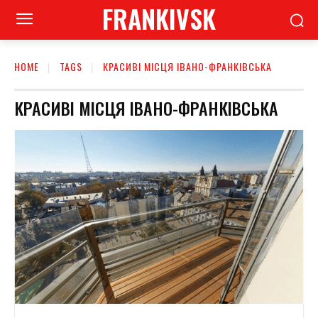
FRANKIVSK
HOME
TAGS
КРАСИВІ МІСЦЯ ІВАНО-ФРАНКІВСЬКА
КРАСИВІ МІСЦЯ ІВАНО-ФРАНКІВСЬКА