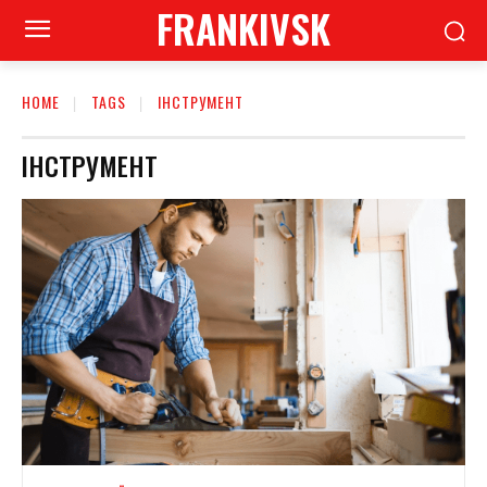
FRANKIVSK
HOME
TAGS
ІНСТРУМЕНТ
ІНСТРУМЕНТ