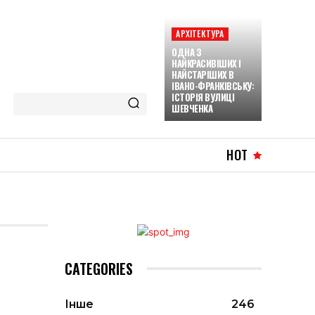
АРХІТЕКТУРА
ОДНА З
НАЙКРАСИВІШИХ І
НАЙСТАРІШИХ В
ІВАНО-ФРАНКІВСЬКУ:
ІСТОРІЯ ВУЛИЦІ
ШЕВЧЕНКА
HOT
CATEGORIES
Інше
246