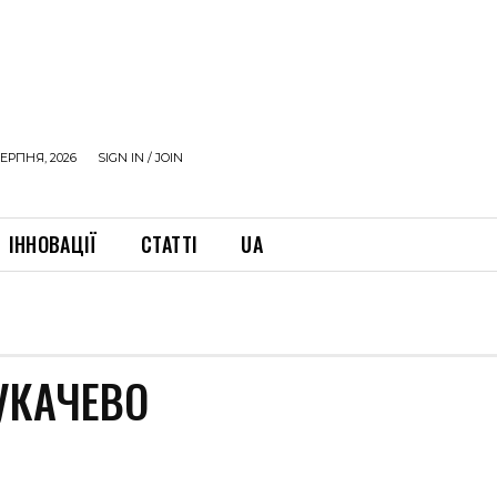
ЕРПНЯ, 2026
SIGN IN / JOIN
ІННОВАЦІЇ
СТАТТІ
UA
УКАЧЕВО