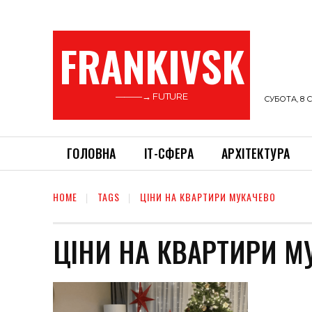
FRANKIVSK
———→ FUTURE
СУБОТА, 8 С
ГОЛОВНА
ІТ-СФЕРА
АРХІТЕКТУРА
HOME
TAGS
ЦІНИ НА КВАРТИРИ МУКАЧЕВО
ЦІНИ НА КВАРТИРИ М