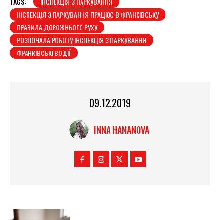
TAGS:
ІНСПЕКЦІЯ З ПАРКУВАННЯ
ІНСПЕКЦІЯ З ПАРКУВАННЯ ПРАЦЮЄ В ФРАНКІВСЬКУ
ПРАВИЛА ДОРОЖНЬОГО РУХУ
РОЗПОЧАЛА РОБОТУ ІНСПЕКЦІЯ З ПАРКУВАННЯ
ФРАНКІВСЬКІ ВОДІЇ
09.12.2019
INNA HANANOVA