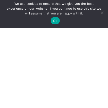
We use cookies to ensure that we give you the best
experience on our website. If you continue to use this site we
will assume that you are happy with it.
Ok