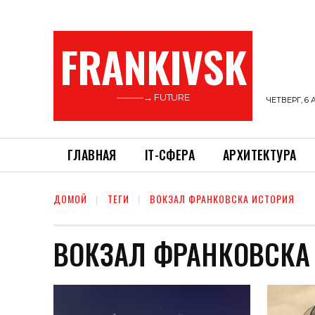
FRANKIVSK
———→ FUTURE
ЧЕТВЕРГ, 6 
ГЛАВНАЯ
ІТ-СФЕРА
АРХИТЕКТУРА
ДОМОЙ
ТЕГИ
ВОКЗАЛ ФРАНКОВСКА ИСТОРИЯ
ВОКЗАЛ ФРАНКОВСКА