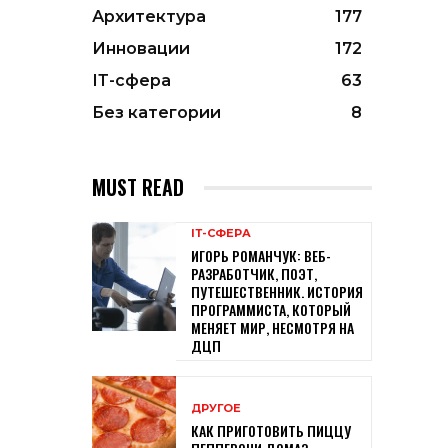
Архитектура
177
Инновации
172
ІТ-сфера
63
Без категории
8
MUST READ
ІТ-СФЕРА
ИГОРЬ РОМАНЧУК: ВЕБ-
РАЗРАБОТЧИК, ПОЭТ,
ПУТЕШЕСТВЕННИК. ИСТОРИЯ
ПРОГРАММИСТА, КОТОРЫЙ
МЕНЯЕТ МИР, НЕСМОТРЯ НА
ДЦП
ДРУГОЕ
КАК ПРИГОТОВИТЬ ПИЦЦУ