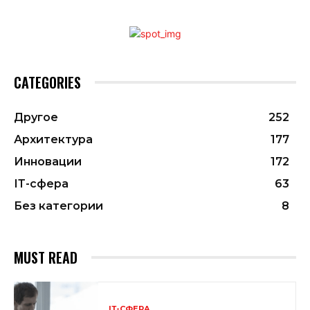
CATEGORIES
Другое
252
Архитектура
177
Инновации
172
ІТ-сфера
63
Без категории
8
MUST READ
ІТ-СФЕРА