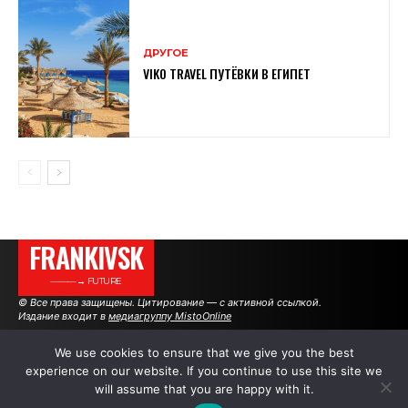
ДРУГОЕ
VIKO TRAVEL ПУТЁВКИ В ЕГИПЕТ
FRANKIVSK
———→ FUTURE
© Все права защищены. Цитирование — с активной ссылкой.
Издание входит в
медиагруппу MistoOnline
We use cookies to ensure that we give you the best
experience on our website. If you continue to use this site we
АВТОРЫ
РЕКЛАМА НА САЙТЕ
will assume that you are happy with it.