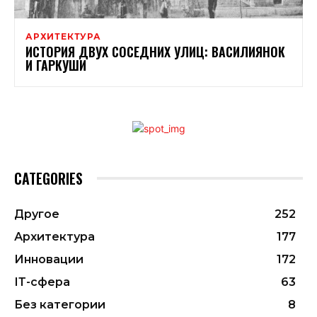
АРХИТЕКТУРА
ИСТОРИЯ ДВУХ СОСЕДНИХ УЛИЦ: ВАСИЛИЯНОК
И ГАРКУШИ
CATEGORIES
Другое
252
Архитектура
177
Инновации
172
ІТ-сфера
63
Без категории
8