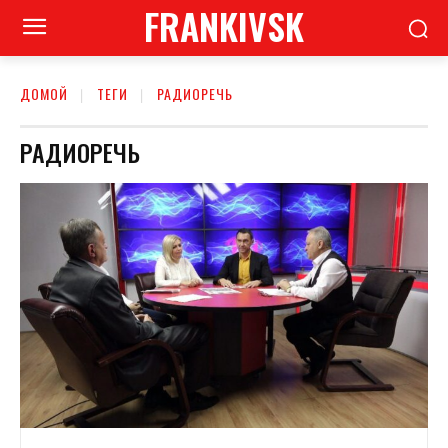
FRANKIVSK
ДОМОЙ
ТЕГИ
РАДИОРЕЧЬ
РАДИОРЕЧЬ