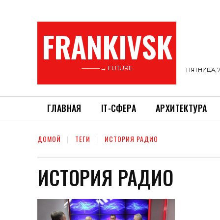
FRANKIVSK
———→ FUTURE
ПЯТНИЦА, 7
ГЛАВНАЯ
ІТ-СФЕРА
АРХИТЕКТУРА
ДОМОЙ
ТЕГИ
ИСТОРИЯ РАДИО
ИСТОРИЯ РАДИО