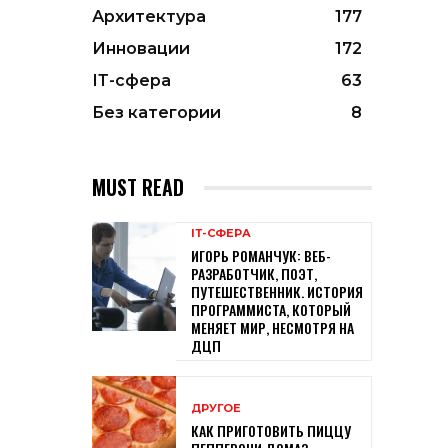
Архитектура
177
Инновации
172
ІТ-сфера
63
Без категории
8
MUST READ
ІТ-СФЕРА
ИГОРЬ РОМАНЧУК: ВЕБ-
РАЗРАБОТЧИК, ПОЭТ,
ПУТЕШЕСТВЕННИК. ИСТОРИЯ
ПРОГРАММИСТА, КОТОРЫЙ
МЕНЯЕТ МИР, НЕСМОТРЯ НА
ДЦП
ДРУГОЕ
КАК ПРИГОТОВИТЬ ПИЦЦУ