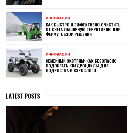
ИННОВАЦИИ
КАК БЫСТРО И ЭФФЕКТИВНО ОЧИСТИТЬ
ОТ СНЕГА ОБШИРНУЮ ТЕРРИТОРИЮ ИЛИ
ФЕРМУ: ОБЗОР РЕШЕНИЙ
ИННОВАЦИИ
СЕМЕЙНЫЙ ЭКСТРИМ: КАК БЕЗОПАСНО
ПОДОБРАТЬ КВАДРОЦИКЛЫ ДЛЯ
ПОДРОСТКА И ВЗРОСЛОГО
LATEST POSTS