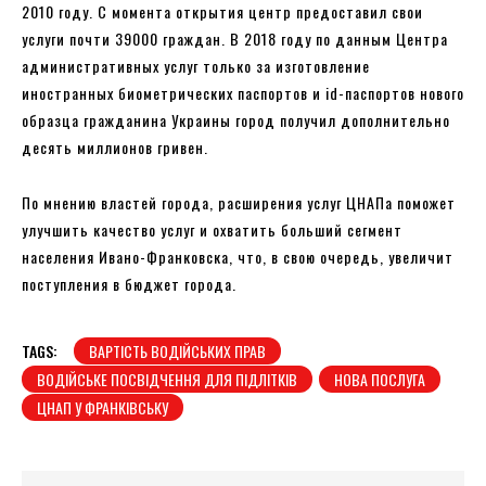
2010 году. С момента открытия центр предоставил свои
услуги почти 39000 граждан. В 2018 году по данным Центра
административных услуг только за изготовление
иностранных биометрических паспортов и id-паспортов нового
образца гражданина Украины город получил дополнительно
десять миллионов гривен.
По мнению властей города, расширения услуг ЦНАПа поможет
улучшить качество услуг и охватить больший сегмент
населения Ивано-Франковска, что, в свою очередь, увеличит
поступления в бюджет города.
TAGS:
ВАРТІСТЬ ВОДІЙСЬКИХ ПРАВ
ВОДІЙСЬКЕ ПОСВІДЧЕННЯ ДЛЯ ПІДЛІТКІВ
НОВА ПОСЛУГА
ЦНАП У ФРАНКІВСЬКУ