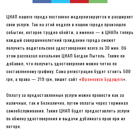
ЦНАП нашего города постоянно модернизируется и расширяет
свои услуги. Так на этой неделе в нашем городе произошло
событие, которое трудно обойти, а именно — в ЦНАПе теперь
каждый совершеннолетний гражданин города сможет
получить водительское удостоверение всего за 30 мин. Об
этом рассказал начальник ЦНАП Богдан Пытель. Также он
добавил, что получить удостоверение можно четко по
составленному графику. Сама регистрация будет стоить 500
грн, а права — 219 грн, пишет сайт «
Франковск Будущего
«.
Оплату за предоставленные услуги можно провести как за
наличные, так и безналично, путем оплаты через терминал
самообслуживания. Также ЦНАП будет предоставлять услуги
по обмену удостоверения и выдачи дубликата прав при их
потере.