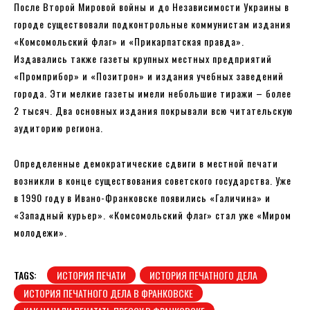
После Второй Мировой войны и до Независимости Украины в
городе существовали подконтрольные коммунистам издания
«Комсомольский флаг» и «Прикарпатская правда».
Издавались также газеты крупных местных предприятий
«Промприбор» и «Позитрон» и издания учебных заведений
города. Эти мелкие газеты имели небольшие тиражи – более
2 тысяч. Два основных издания покрывали всю читательскую
аудиторию региона.
Определенные демократические сдвиги в местной печати
возникли в конце существования советского государства. Уже
в 1990 году в Ивано-Франковске появились «Галичина» и
«Западный курьер». «Комсомольский флаг» стал уже «Миром
молодежи».
TAGS:
ИСТОРИЯ ПЕЧАТИ
ИСТОРИЯ ПЕЧАТНОГО ДЕЛА
ИСТОРИЯ ПЕЧАТНОГО ДЕЛА В ФРАНКОВСКЕ