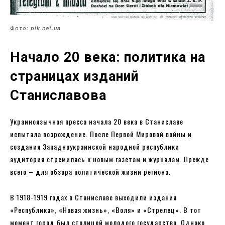
Фото: pik.net.ua
Начало 20 века: политика на
страницах изданий
Станиславова
Украиноязычная пресса начала 20 века в Станиславе
испытала возрождение. После Первой Мировой войны и
создания Западноукраинской народной республики
аудитория стремилась к новым газетам и журналам. Прежде
всего – для обзора политической жизни региона.
В 1918-1919 годах в Станиславе выходили издания
«Республика», «Новая жизнь», «Воля» и «Стрелец». В тот
момент город был столицей молодого государства. Однако