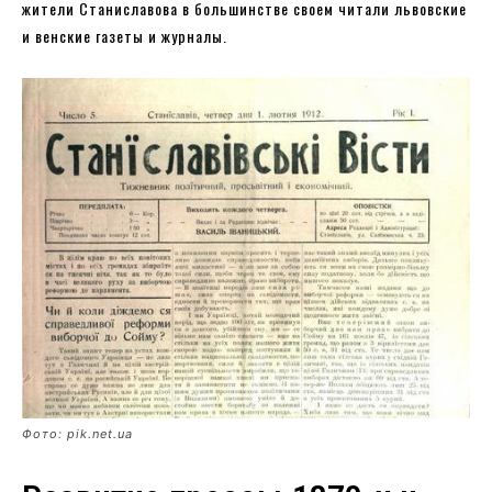
жители Станиславова в большинстве своем читали львовские
и венские газеты и журналы.
Фото: pik.net.ua