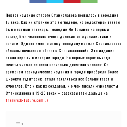
Первое издание старого Станиславова появилось в середине
19 века. Как ни странно это выглядело, но редактором газеты
был местный аптекарь. Господин Ян Томанек на первый
взгляд был человеком очень далеким от журналистики и
печати. Однако именно этому господину жители Станиславова
обязаны появлению «Газеты Станиславской». Это издание
стало первым в истории города. На первых порах выхода
газеты читали ее всего несколько десятков человек. Со
временем периодические издания в городе приобрели более
широкую аудиторию, стало появляться все больше газет и
журналов. Кто и как их создавал, и о чем писали журналисты
Станиславова в 19-20 веках – рассказываем дальше на
frankivsk-future.com.ua
.