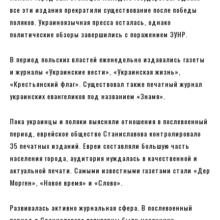
все эти издания прекратили существование после победы
поляков. Украиноязычная пресса осталась, однако
политические обзоры завершились с поражением ЗУНР.
В период польских властей еженедельно издавались газеты
и журналы «Украинские вести», «Украинская жизнь»,
«Крестьянский флаг». Существовал также печатный журнал
украинских евангеликов под названием «Знамя».
Пока украинцы и поляки выясняли отношения в послевоенный
период, еврейское общество Станиславова контролировало
35 печатных изданий. Евреи составляли большую часть
населения города, аудитория нуждалась в качественной и
актуальной печати. Самыми известными газетами стали «Дер
Морген», «Новое время» и «Слово».
Развивалась активно журнальная сфера. В послевоенный
период в Станиславове популярны были месячники