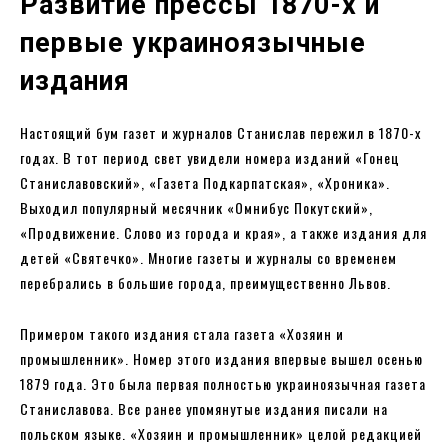
Развитие прессы 1870-х и
первые украиноязычные
издания
Настоящий бум газет и журналов Станислав пережил в 1870-х
годах. В тот период свет увидели номера изданий «Гонец
Станиславовский», «Газета Подкарпатская», «Хроника».
Выходил популярный месячник «Омнибус Покутский»,
«Продвижение. Слово из города и края», а также издания для
детей «Святечко». Многие газеты и журналы со временем
перебрались в большие города, преимущественно Львов.
Примером такого издания стала газета «Хозяин и
промышленник». Номер этого издания впервые вышел осенью
1879 года. Это была первая полностью украиноязычная газета
Станиславова. Все ранее упомянутые издания писали на
польском языке. «Хозяин и промышленник» целой редакцией