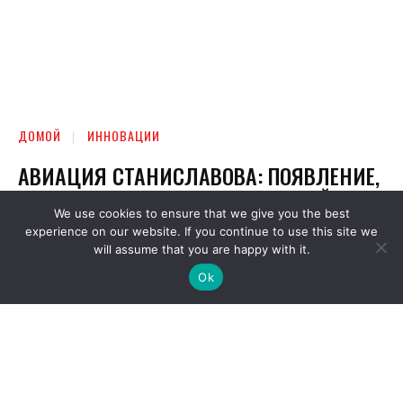
We use cookies to ensure that we give you the best
experience on our website. If you continue to use this site we
will assume that you are happy with it.
Ok