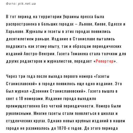
Фото: pik.net.ua
В тот период на территории Украины пресса была
распространена в больших городах – Львове, Киеве, Одессе и
Харькове. Журналы и гезеты в этих городах появились
десятилетием раньше. Издание в Станиславе пытались
подражать как этому опыту, так и образцам периодических
изданий Австро-Венгрии. Газета Томанека стала толчком для
других редакторов и журналистов, передает «
Репортер
».
Через три года после выхода первого номера «Газеты
Станиславской» в городе появилось еще одно издание. Это
был журнал «Дзенник Станиславовский». Газета вышла в
свет с 18 номерами. Издание города выходило
преимущественно без четкой периодичности. Номера были
рукописными. Многие газеты стали появляться в школах и
студенческих кругах. Однако новых крупных изданий в нашем
городе не развивалось до 1870-х годов. До этого периода