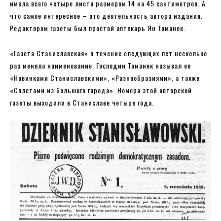
имела всего четыре листа размером 14 на 45 сантиметров. А
что самое интересное – это деятельность автора издания.
Редактором газеты был простой аптекарь Ян Томанек.
«Газета Станиславская» в течение следующих лет несколько
раз меняла наименование. Господин Томанек называл ее
«Новинками Станиславскими», «Разнообразиями», а также
«Сплетами из большого города». Номера этой авторской
газеты выходили в Станиславе четыре года.