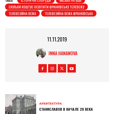
TAGS:
ІСТОРИЧНІ СПОРУДИ
МІСЬКА РАТУША
СКІЛЬКИ КОШТУЄ ОСВІТИТИ ФРАНКІВСЬКУ ТЕЛЕВЕЖУ
ТЕЛЕВЕЗІЙНА ВЕЖА
ТЕЛЕВЕЗІЙНА ВЕЖА ФРАНКІВСЬКА
11.11.2019
INNA HANANOVA
АРХИТЕКТУРА
СТАНИСЛАВОВ В НАЧАЛЕ 20 ВЕКА