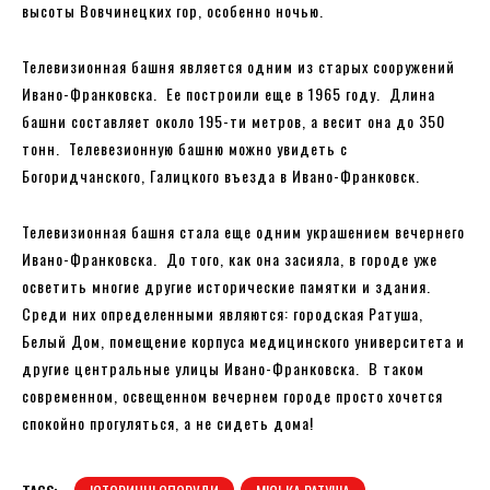
высоты Вовчинецких гор, особенно ночью.
Телевизионная башня является одним из старых сооружений
Ивано-Франковска. Ее построили еще в 1965 году. Длина
башни составляет около 195-ти метров, а весит она до 350
тонн. Телевезионную башню можно увидеть с
Богоридчанского, Галицкого въезда в Ивано-Франковск.
Телевизионная башня стала еще одним украшением вечернего
Ивано-Франковска. До того, как она засияла, в городе уже
осветить многие другие исторические памятки и здания.
Среди них определенными являются: городская Ратуша,
Белый Дом, помещение корпуса медицинского университета и
другие центральные улицы Ивано-Франковска. В таком
современном, освещенном вечернем городе просто хочется
спокойно прогуляться, а не сидеть дома!