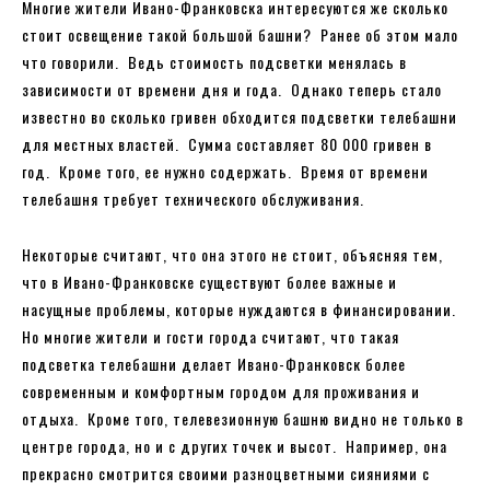
Многие жители Ивано-Франковска интересуются же сколько
стоит освещение такой большой башни? Ранее об этом мало
что говорили. Ведь стоимость подсветки менялась в
зависимости от времени дня и года. Однако теперь стало
известно во сколько гривен обходится подсветки телебашни
для местных властей. Сумма составляет 80 000 гривен в
год. Кроме того, ее нужно содержать. Время от времени
телебашня требует технического обслуживания.
Некоторые считают, что она этого не стоит, объясняя тем,
что в Ивано-Франковске существуют более важные и
насущные проблемы, которые нуждаются в финансировании.
Но многие жители и гости города считают, что такая
подсветка телебашни делает Ивано-Франковск более
современным и комфортным городом для проживания и
отдыха. Кроме того, телевезионную башню видно не только в
центре города, но и с других точек и высот. Например, она
прекрасно смотрится своими разноцветными сияниями с