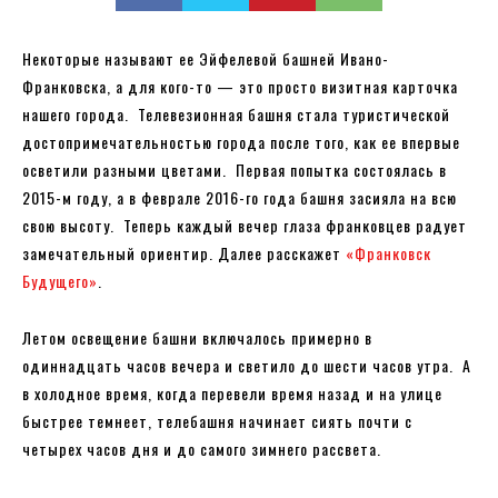
Некоторые называют ее Эйфелевой башней Ивано-
Франковска, а для кого-то — это просто визитная карточка
нашего города. Телевезионная башня стала туристической
достопримечательностью города после того, как ее впервые
осветили разными цветами. Первая попытка состоялась в
2015-м году, а в феврале 2016-го года башня засияла на всю
свою высоту. Теперь каждый вечер глаза франковцев радует
замечательный ориентир. Далее расскажет
«Франковск
Будущего»
.
Летом освещение башни включалось примерно в
одиннадцать часов вечера и светило до шести часов утра. А
в холодное время, когда перевели время назад и на улице
быстрее темнеет, телебашня начинает сиять почти с
четырех часов дня и до самого зимнего рассвета.